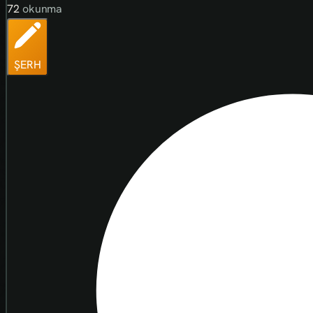
72
okunma
ŞERH