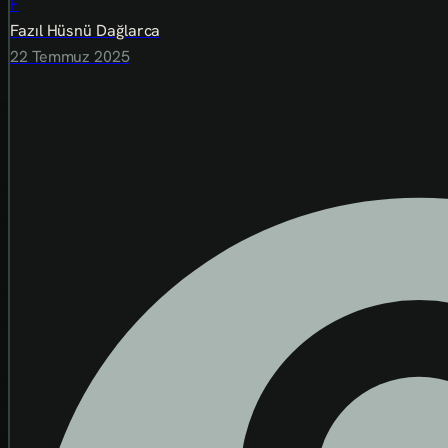
F
Fazıl Hüsnü Dağlarca
22 Temmuz 2025