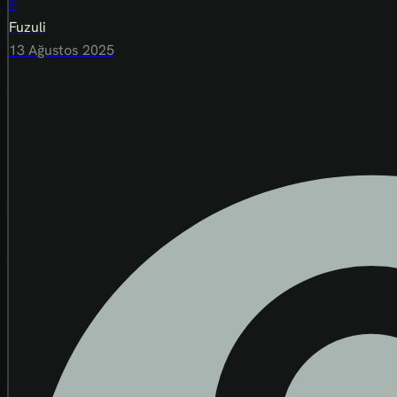
F
Fuzuli
13 Ağustos 2025