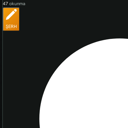
47
okunma
ŞERH