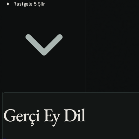
Rastgele 5 Şiir
Gerçi Ey Dil