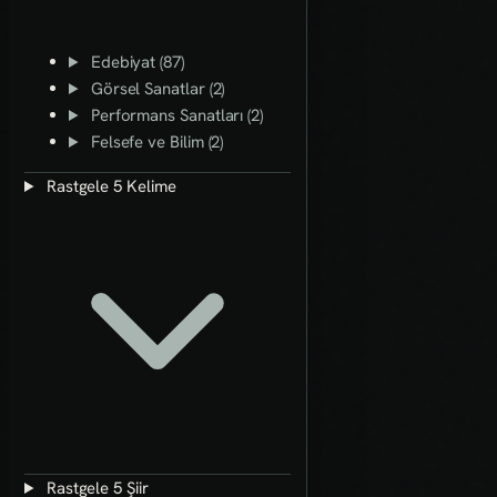
Edebiyat (87)
Görsel Sanatlar (2)
Performans Sanatları (2)
Felsefe ve Bilim (2)
Rastgele 5 Kelime
Rastgele 5 Şiir