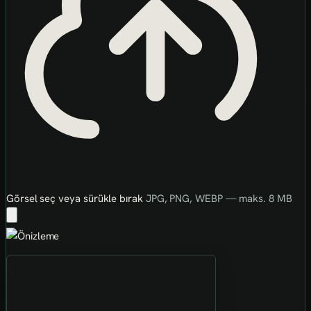
Görsel seç veya sürükle bırak
JPG, PNG, WEBP — maks. 8 MB