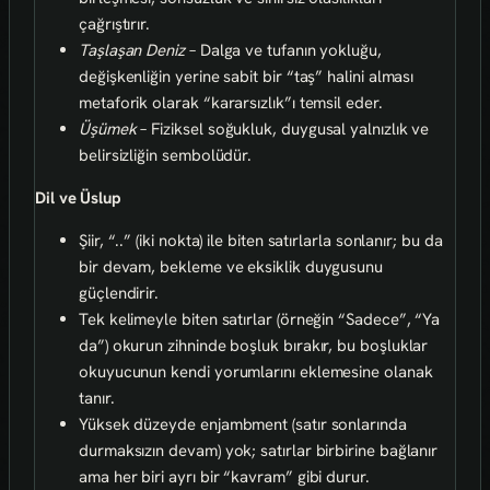
çağrıştırır.
Taşlaşan Deniz
– Dalga ve tufanın yokluğu,
değişkenliğin yerine sabit bir “taş” halini alması
metaforik olarak “kararsızlık”ı temsil eder.
Üşümek
– Fiziksel soğukluk, duygusal yalnızlık ve
belirsizliğin sembolüdür.
Dil ve Üslup
Şiir, “..” (iki nokta) ile biten satırlarla sonlanır; bu da
bir devam, bekleme ve eksiklik duygusunu
güçlendirir.
Tek kelimeyle biten satırlar (örneğin “Sadece”, “Ya
da”) okurun zihninde boşluk bırakır, bu boşluklar
okuyucunun kendi yorumlarını eklemesine olanak
tanır.
Yüksek düzeyde enjambment (satır sonlarında
durmaksızın devam) yok; satırlar birbirine bağlanır
ama her biri ayrı bir “kavram” gibi durur.