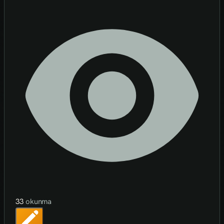
33
okunma