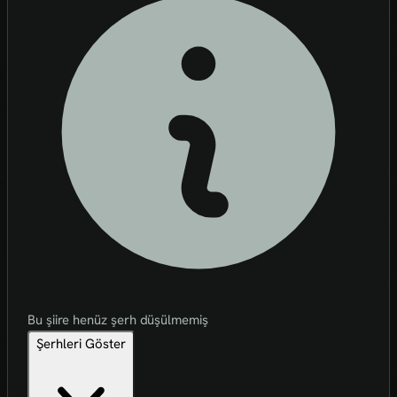
Bu şiire henüz şerh düşülmemiş
Şerhleri Göster