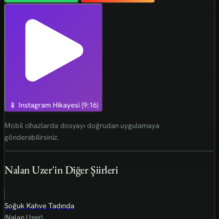
📱 Instagram Hikayesi (9:16)
Mobil cihazlarda dosyayı doğrudan uygulamaya
gönderebilirsiniz.
Nalan Uzer'in Diğer Şiirleri
Soğuk Kahve Tadında
(Nalan Uzer)