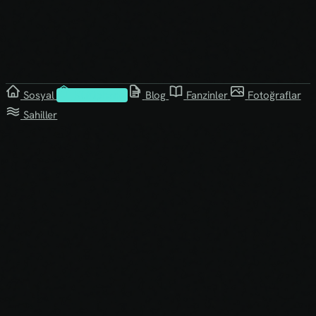
Sosyal
Kütüphane
Blog
Fanzinler
Fotoğraflar
Sahiller