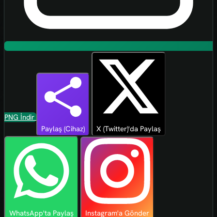
PNG İndir
Paylaş (Cihaz)
X (Twitter)'da Paylaş
WhatsApp'ta Paylaş
Instagram'a Gönder