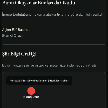
Bunu Okuyanlar Bunları da Okudu
İmece topluluğunun okuma alışkanlıklarına göre sizin için seçildi.
Aşkın Elif-Basında
(Hamdi Oruç)
Şiir Bilgi Grafiği
Bu şiiri yazan şair ve ortak kelimeler üzerinden edebiyat ağı.
Merkez Şiir
Bu Şair
Kelime
Kesişen Şiirler
Diğer Şairler