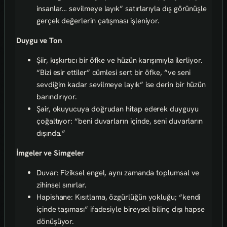
insanlar… sevilmeye layık” satırlarıyla dış görünüşle
gerçek değerlerin çatışması işleniyor.
Duygu ve Ton
Şiir, kışkırtıcı bir öfke ve hüzün karışımıyla ilerliyor.
“Bizi esir ettiler” cümlesi sert bir öfke, “ve seni
sevdiğim kadar sevilmeye layık” ise derin bir hüzün
barındırıyor.
Şair, okuyucuya doğrudan hitap ederek duyguyu
çoğaltıyor: “beni duvarların içinde, seni duvarların
dışında.”
İmgeler ve Simgeler
Duvar: Fiziksel engel, aynı zamanda toplumsal ve
zihinsel sınırlar.
Hapishane: Kısıtlama, özgürlüğün yokluğu; “kendi
içinde taşıması” ifadesiyle bireysel bilinç dışı hapse
dönüşüyor.