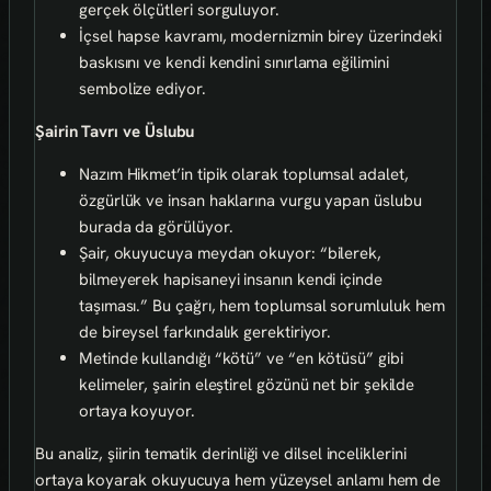
gerçek ölçütleri sorguluyor.
İçsel hapse kavramı, modernizmin birey üzerindeki
baskısını ve kendi kendini sınırlama eğilimini
sembolize ediyor.
Şairin Tavrı ve Üslubu
Nazım Hikmet’in tipik olarak toplumsal adalet,
özgürlük ve insan haklarına vurgu yapan üslubu
burada da görülüyor.
Şair, okuyucuya meydan okuyor: “bilerek,
bilmeyerek hapisaneyi insanın kendi içinde
taşıması.” Bu çağrı, hem toplumsal sorumluluk hem
de bireysel farkındalık gerektiriyor.
Metinde kullandığı “kötü” ve “en kötüsü” gibi
kelimeler, şairin eleştirel gözünü net bir şekilde
ortaya koyuyor.
Bu analiz, şiirin tematik derinliği ve dilsel inceliklerini
ortaya koyarak okuyucuya hem yüzeysel anlamı hem de