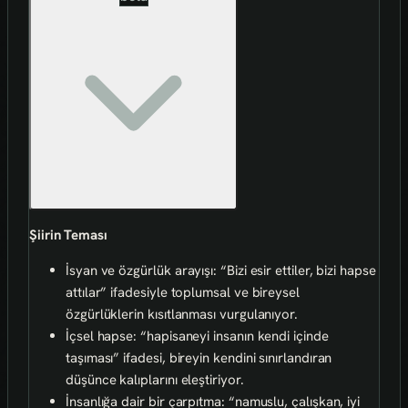
Şiirin Teması
İsyan ve özgürlük arayışı: “Bizi esir ettiler, bizi hapse
attılar” ifadesiyle toplumsal ve bireysel
özgürlüklerin kısıtlanması vurgulanıyor.
İçsel hapse: “hapisaneyi insanın kendi içinde
taşıması” ifadesi, bireyin kendini sınırlandıran
düşünce kalıplarını eleştiriyor.
İnsanlığa dair bir çarpıtma: “namuslu, çalışkan, iyi