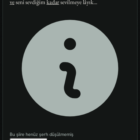
ve
seni sevdiğim
kadar
sevilmeye lâyık...
Bu şiire henüz şerh düşülmemiş