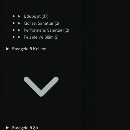
Edebiyat (87)
Görsel Sanatlar (2)
Performans Sanatları (2)
Felsefe ve Bilim (2)
Rastgele 5 Kelime
Rastgele 5 Şiir