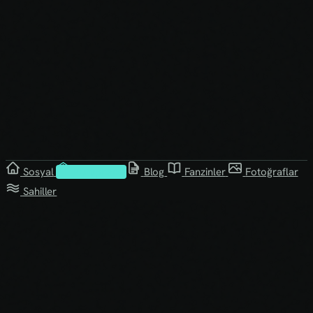
Sosyal
Kütüphane
Blog
Fanzinler
Fotoğraflar
Sahiller