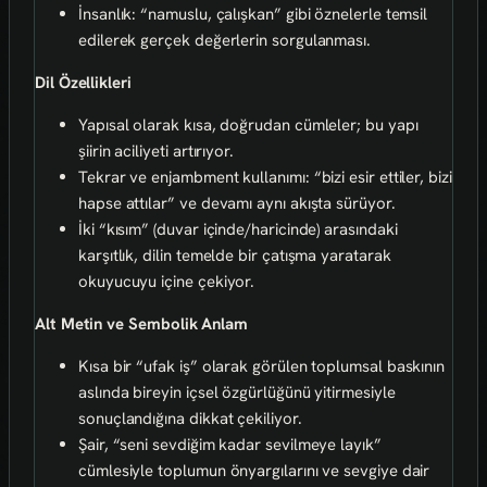
İnsanlık: “namuslu, çalışkan” gibi öznelerle temsil
edilerek gerçek değerlerin sorgulanması.
Dil Özellikleri
Yapısal olarak kısa, doğrudan cümleler; bu yapı
şiirin aciliyeti artırıyor.
Tekrar ve enjambment kullanımı: “bizi esir ettiler, bizi
hapse attılar” ve devamı aynı akışta sürüyor.
İki “kısım” (duvar içinde/haricinde) arasındaki
karşıtlık, dilin temelde bir çatışma yaratarak
okuyucuyu içine çekiyor.
Alt Metin ve Sembolik Anlam
Kısa bir “ufak iş” olarak görülen toplumsal baskının
aslında bireyin içsel özgürlüğünü yitirmesiyle
sonuçlandığına dikkat çekiliyor.
Şair, “seni sevdiğim kadar sevilmeye layık”
cümlesiyle toplumun önyargılarını ve sevgiye dair