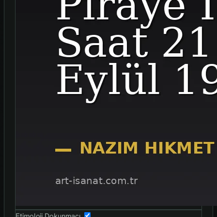
Etimoloji Dokunmaçı