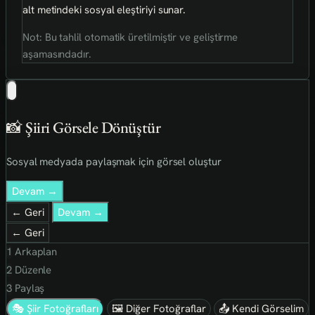
alt metindeki sosyal eleştiriyi sunar.
Not: Bu tahlil otomatik üretilmiştir ve geliştirme
aşamasındadır.
📸 Şiiri Görsele Dönüştür
Sosyal medyada paylaşmak için görsel oluştur
Devam →
← Geri
Devam →
← Geri
1
Arkaplan
2
Düzenle
3
Paylaş
🎭 Şiir Fotoğrafları
🖼 Diğer Fotoğraflar
📤 Kendi Görselim