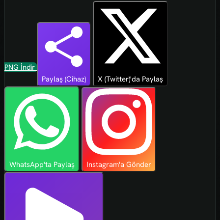
PNG İndir
Paylaş (Cihaz)
X (Twitter)'da Paylaş
WhatsApp'ta Paylaş
Instagram'a Gönder