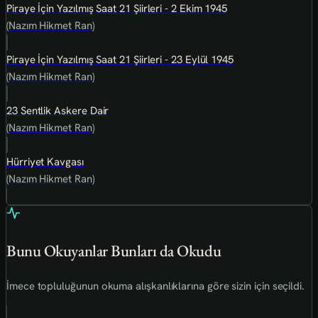
Piraye İçin Yazılmış Saat 21 Şiirleri - 2 Ekim 1945
(Nazım Hikmet Ran)
Piraye İçin Yazılmış Saat 21 Şiirleri - 23 Eylül 1945
(Nazım Hikmet Ran)
23 Sentlik Askere Dair
(Nazım Hikmet Ran)
Hürriyet Kavgası
(Nazım Hikmet Ran)
Bunu Okuyanlar Bunları da Okudu
İmece topluluğunun okuma alışkanlıklarına göre sizin için seçildi.