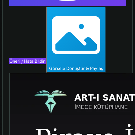
Öneri / Hata Bildir
Görsele Dönüştür & Paylaş