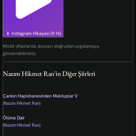
📱 Instagram Hikayesi (9:16)
Mobil cihazlarda dosyayı doğrudan uygulamaya
gönderebilirsiniz.
Nazım Hikmet Ran'in Diğer Şiirleri
Çankırı Hapishanesinden Mektuplar V
(Nazım Hikmet Ran)
Ölüme Dair
(Nazım Hikmet Ran)