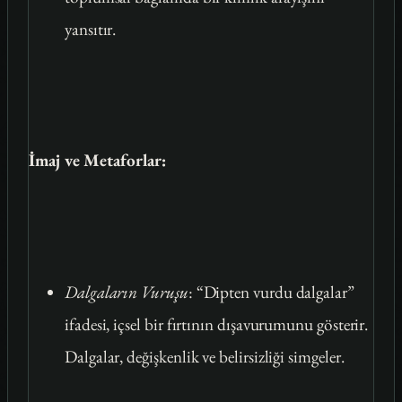
yansıtır.
İmaj ve Metaforlar:
Dalgaların Vuruşu
: “Dipten vurdu dalgalar”
ifadesi, içsel bir fırtının dışavurumunu gösterir.
Dalgalar, değişkenlik ve belirsizliği simgeler.