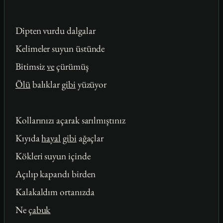
Dipten vurdu dalgalar
Kelimeler suyun üstünde
Bitimsiz
ve
çürümüş
Ölü
balıklar
gibi
yüzüyor
Kollarınızı açarak sarılmıştınız
Kıyıda
hayal
gibi
ağaçlar
Kökleri suyun içinde
Açılıp kapandı birden
Kalakaldım ortanızda
Ne
çabuk