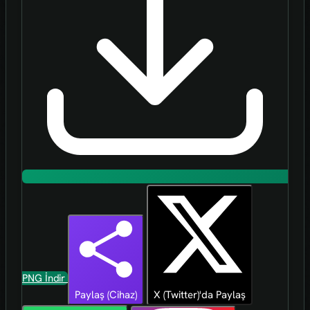
PNG İndir
Paylaş (Cihaz)
X (Twitter)'da Paylaş