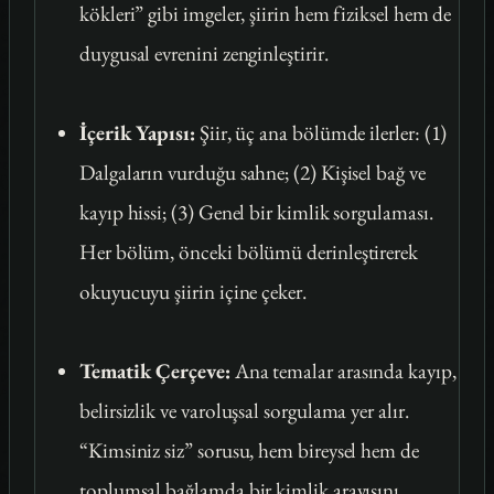
kökleri” gibi imgeler, şiirin hem fiziksel hem de
duygusal evrenini zenginleştirir.
İçerik Yapısı:
Şiir, üç ana bölümde ilerler: (1)
Dalgaların vurduğu sahne; (2) Kişisel bağ ve
kayıp hissi; (3) Genel bir kimlik sorgulaması.
Her bölüm, önceki bölümü derinleştirerek
okuyucuyu şiirin içine çeker.
Tematik Çerçeve:
Ana temalar arasında kayıp,
belirsizlik ve varoluşsal sorgulama yer alır.
“Kimsiniz siz” sorusu, hem bireysel hem de
toplumsal bağlamda bir kimlik arayışını