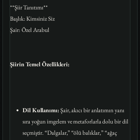
**Şiir Tanıtımı**
Başlık:
Kimsiniz Siz
Şair:
Özel Arabul
Şiirin Temel Özellikleri:
Dil Kullanımı:
Şair, akıcı bir anlatımın yanı
sıra yoğun imgelem ve metaforlarla dolu bir dil
seçmiştir. “Dalgalar,” “ölü balıklar,” “ağaç