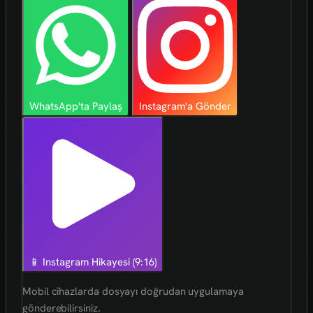
WhatsApp'ta Paylaş
Instagram'a Gönder
📱 Instagram Hikayesi (9:16)
Mobil cihazlarda dosyayı doğrudan uygulamaya
gönderebilirsiniz.