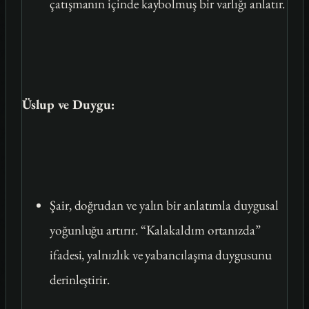
çatışmanın içinde kaybolmuş bir varlığı anlatır.
Üslup ve Duygu:
Şair, doğrudan ve yalın bir anlatımla duygusal
yoğunluğu artırır. “Kalakaldım ortanızda”
ifadesi, yalnızlık ve yabancılaşma duygusunu
derinleştirir.