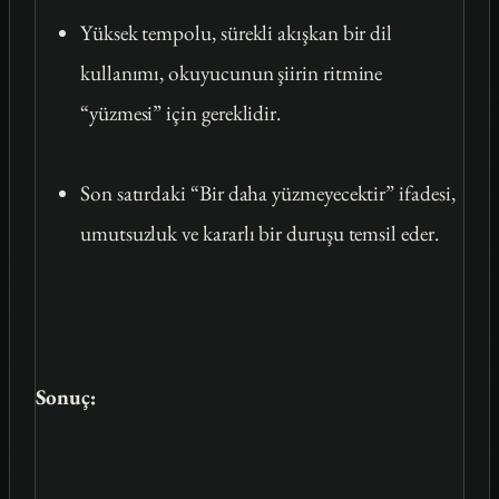
Yüksek tempolu, sürekli akışkan bir dil
kullanımı, okuyucunun şiirin ritmine
“yüzmesi” için gereklidir.
Son satırdaki “Bir daha yüzmeyecektir” ifadesi,
umutsuzluk ve kararlı bir duruşu temsil eder.
Sonuç: