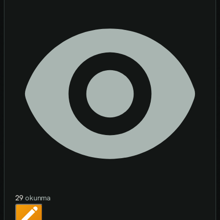
29
okunma