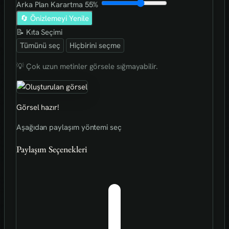
Arka Plan Karartma
55%
🔄 Önizlemeyi Yenile
📝 Kıta Seçimi
Tümünü seç
Hiçbirini seçme
💡 Çok uzun metinler görsele sığmayabilir.
Görsel hazır!
Aşağıdan paylaşım yöntemi seç
Paylaşım Seçenekleri