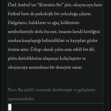
Özel Arabul’un “Kimsiniz Siz” şiiri, okuyucuyu hem
fiziksel hem de psikolojik bir yolculuğa çıkarır.
Dalgaların, balıkların ve ağaç köklerinin
sembolizmiyle dolu bu eser, insanın kendi kimliğini
ararken karşılaştığı belirsizlikleri ve kayıpları gözler
önüne serer. Üslup olarak yalın ama etkili bir dil,
şiirin derinliklerine ulaşmayı kolaylaştırır ve
okuyucuya unutulmaz bir deneyim sunar.
Not: Bu tahlil otomatik üretilmiştir ve geliştirme
aşamasındadır.