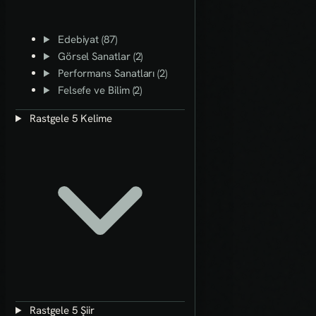
Edebiyat (87)
Görsel Sanatlar (2)
Performans Sanatları (2)
Felsefe ve Bilim (2)
Rastgele 5 Kelime
Rastgele 5 Şiir