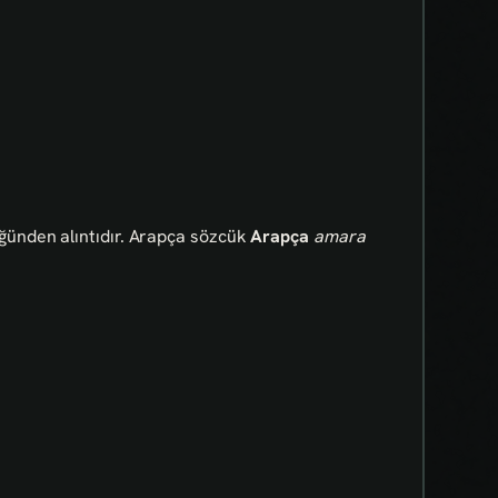
ünden alıntıdır. Arapça sözcük
Arapça
amara