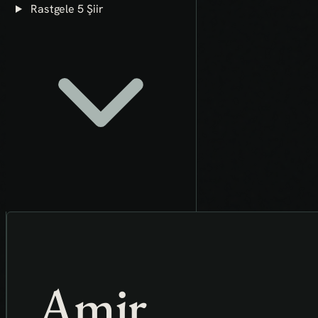
Rastgele 5 Şiir
Amir