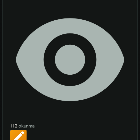
112
okunma