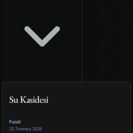
Su Kasidesi
F
Fuzuli
22 Temmuz 2025