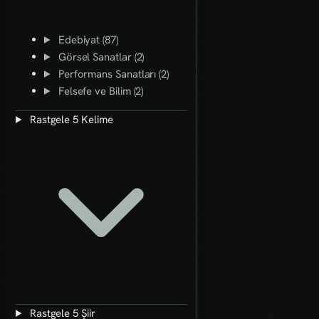
Edebiyat (87)
Görsel Sanatlar (2)
Performans Sanatları (2)
Felsefe ve Bilim (2)
Rastgele 5 Kelime
Rastgele 5 Şiir