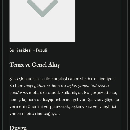
Su Kasidesi – Fuzuli
Tema ve Genel Akış
Şiir, aşkın acısını su ile karşılaştıran mistik bir dil içeriyor.
Su hem
acıyı giderme
, hem de
aşkın yanıcı tutkusunu
susdurma
metaforu olarak kullanılıyor. Bu çerçevede su,
hem
şifa
, hem de
kayıp
anlamına geliyor. Şair, sevgiliye su
vermenin önemini vurgulayarak, aşkın yıkıcı ve iyileştirici
yanlarını birbirine bağlıyor.
Duygu