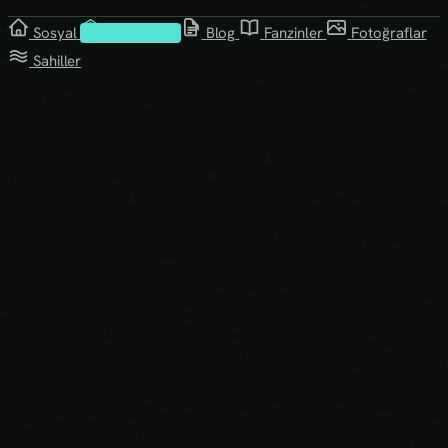
Sosyal
Kütüphane
Blog
Fanzinler
Fotoğraflar
Sahiller