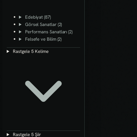
Edebiyat (87)
Görsel Sanatlar (2)
Performans Sanatları (2)
Felsefe ve Bilim (2)
Rastgele 5 Kelime
Rastgele 5 Şiir