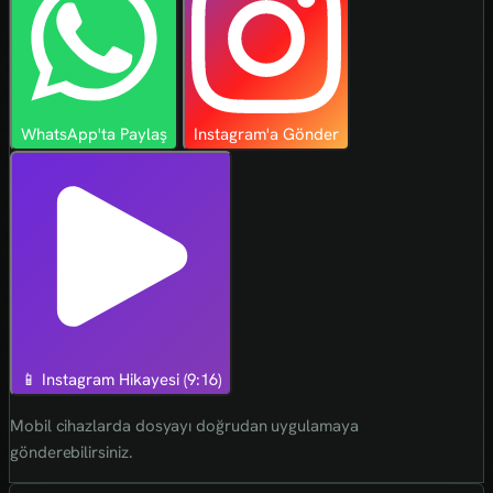
WhatsApp'ta Paylaş
Instagram'a Gönder
📱 Instagram Hikayesi (9:16)
Mobil cihazlarda dosyayı doğrudan uygulamaya
gönderebilirsiniz.