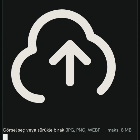
Görsel seç veya sürükle bırak
JPG, PNG, WEBP — maks. 8 MB