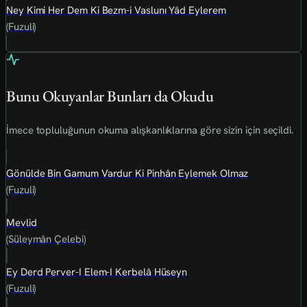
Ney Kimi Her Dem Ki Bezm-i Vaslunı Yâd Eylerem
(Fuzuli)
Bunu Okuyanlar Bunları da Okudu
İmece topluluğunun okuma alışkanlıklarına göre sizin için seçildi.
Gönülde Bin Gamum Vardur Ki Pinhân Eylemek Olmaz
(Fuzuli)
Mevlid
(Süleymân Çelebi)
Ey Derd Perver-I Elem-I Kerbelâ Hüseyn
(Fuzuli)