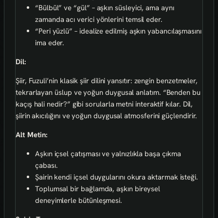
“Bülbül” ve “gül” – aşkın süsleyici, ama aynı
zamanda acı verici yönlerini temsil eder.
“Peri yüzlü” – idealize edilmiş aşkın yabancılaşmasını
ima eder.
Dil:
Şiir, Fuzuli’nin klasik şiir dilini yansıtır: zengin benzetmeler,
tekrarlayan üslup ve yoğun duygusal anlatım. “Benden bu
kaçış hali nedir?” gibi sorularla metni interaktif kılar. Dil,
şiirin akıcılığını ve yoğun duygusal atmosferini güçlendirir.
Alt Metin:
Aşkın içsel çatışması ve yalnızlıkla başa çıkma
çabası.
Şairin kendi içsel duygularını okura aktarmak isteği.
Toplumsal bir bağlamda, aşkın bireysel
deneyimlerle bütünleşmesi.