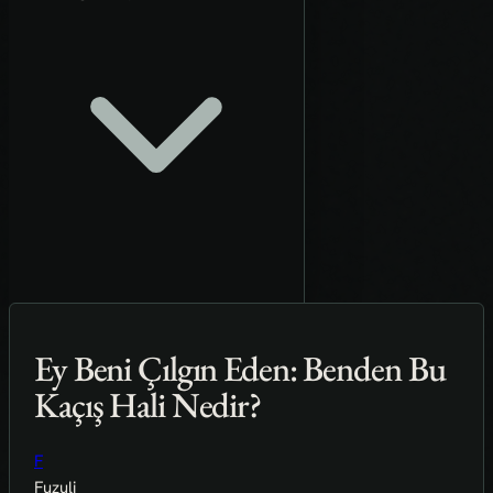
Ey Beni Çılgın Eden: Benden Bu
Kaçış Hali Nedir?
F
Fuzuli