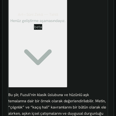
Art-ı Sûni Zekâ — Tahlil
Henüz geliştirme aşamasındayız.
beta
Bu şiir, Fuzuli’nin klasik üslubuna ve hüzünlü aşk
temalarına dair bir örnek olarak değerlendirilebilir. Metin,
“çılgınlık” ve “kaçış hali” kavramlarını bir bütün olarak ele
alırken, aşkın içsel çatışmalarını ve duygusal durgunluğu