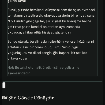
Şairin Tava:
Fuzuli, şiirinde hem içsel dünyasını hem de aşkın evrensel
temalarını birleştirerek, okuyucuya derin bir empati sunar.
“Ey Fuzuli!” gibi çağrılar, şiiri kişisel bir konuşma haline
getirir ve şairin kendini anlatırken aynı zamanda
okuyucuya hitap ettiği hissiyatı güçlendirir.
Sonuç olarak, bu şiir, aşkın çılgınlığını ve içsel hüzünlerini
anlatan klasik bir örnek olup, Fuzuli’nin duygu
yoğunluğunu ve dilsel zenginliğini başarılı bir şekilde
ortaya koyar.
Not: Bu tahlil otomatik üretilmiştir ve geliştirme
aşamasındadır.
📸 Şiiri Görsele Dönüştür