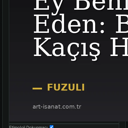
Etimoloji Dokunmaçı