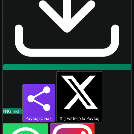
PNG İndir
Paylaş (Cihaz)
X (Twitter)'da Paylaş