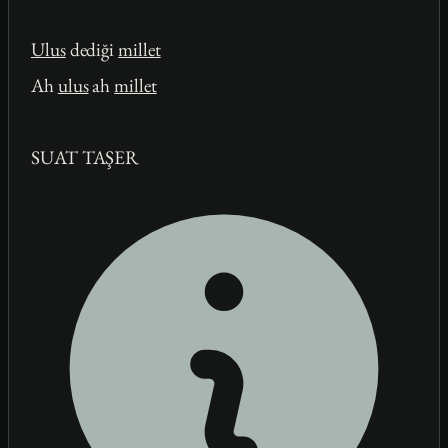
Ulus
dediği
millet
Ah
ulus
ah
millet
SUAT TAŞER