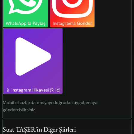
WhatsApp'ta Paylaş
Instagram'a Gönder
📱 Instagram Hikayesi (9:16)
Mobil cihazlarda dosyayı doğrudan uygulamaya
gönderebilirsiniz.
Suat TAŞER'in Diğer Şiirleri