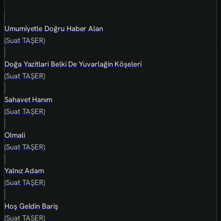
Umumiyetle Doğru Haber Alan
(Suat TAŞER)
Doğa Yazitlari Belki De Yuvarlağin Köşeleri
(Suat TAŞER)
Sahavet Hanım
(Suat TAŞER)
Olmali
(Suat TAŞER)
Yalnız Adam
(Suat TAŞER)
Hoş Geldin Bariş
(Suat TAŞER)