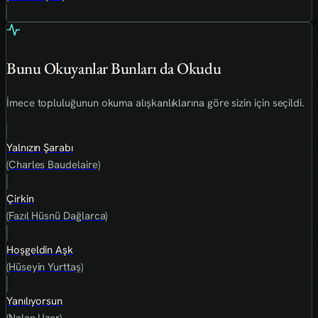
Bunu Okuyanlar Bunları da Okudu
İmece topluluğunun okuma alışkanlıklarına göre sizin için seçildi.
Yalnızın Şarabı
(Charles Baudelaire)
Çirkin
(Fazıl Hüsnü Dağlarca)
Hoşgeldin Aşk
(Hüseyin Yurttaş)
Yanılıyorsun