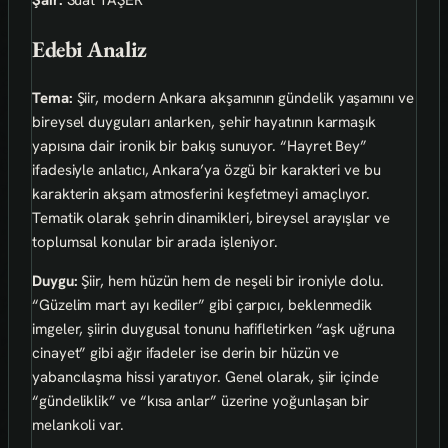
Edebi Analiz
Tema:
Şiir, modern Ankara akşamının gündelik yaşamını ve
bireysel duyguları anlarken, şehir hayatının karmaşık
yapısına dair ironik bir bakış sunuyor. “Hayret Bey”
ifadesiyle anlatıcı, Ankara’ya özgü bir karakteri ve bu
karakterin akşam atmosferini keşfetmeyi amaçlıyor.
Tematik olarak şehrin dinamikleri, bireysel arayışlar ve
toplumsal konular bir arada işleniyor.
Duygu:
Şiir, hem hüzün hem de neşeli bir ironiyle dolu.
“Güzelim mart ayı kediler” gibi çarpıcı, beklenmedik
imgeler, şiirin duygusal tonunu hafifletirken “aşk uğruna
cinayet” gibi ağır ifadeler ise derin bir hüzün ve
yabancılaşma hissi yaratıyor. Genel olarak, şiir içinde
“gündeliklik” ve “kısa anlar” üzerine yoğunlaşan bir
melankoli var.