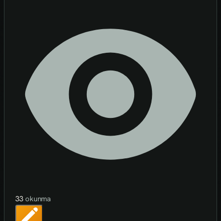
33
okunma