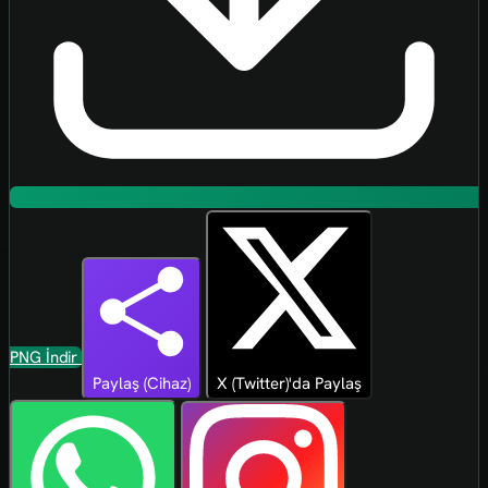
PNG İndir
Paylaş (Cihaz)
X (Twitter)'da Paylaş