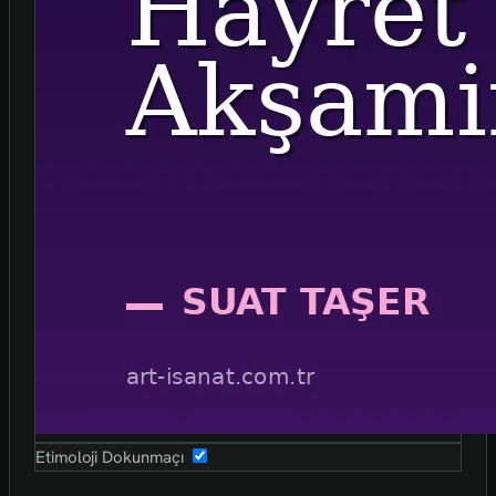
Etimoloji Dokunmaçı