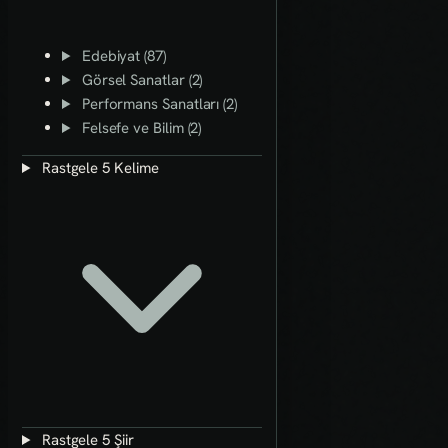
Edebiyat (87)
Görsel Sanatlar (2)
Performans Sanatları (2)
Felsefe ve Bilim (2)
Rastgele 5 Kelime
Rastgele 5 Şiir