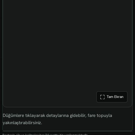
Tam Ekran
Düğümlere tıklayarak detaylarına gidebilir, fare topuyla
yakınlaştırabilirsiniz.
Rastgele şiir ve kelimeler her 24 saatte bir yenilenmektedir.