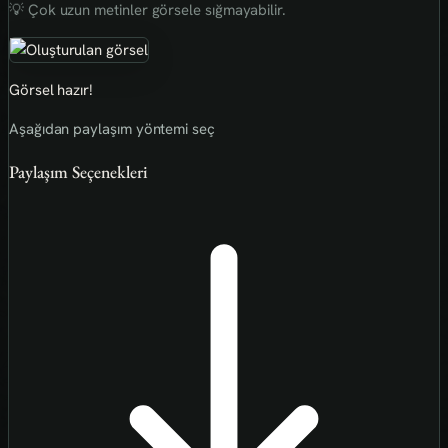
💡 Çok uzun metinler görsele sığmayabilir.
Görsel hazır!
Aşağıdan paylaşım yöntemi seç
Paylaşım Seçenekleri