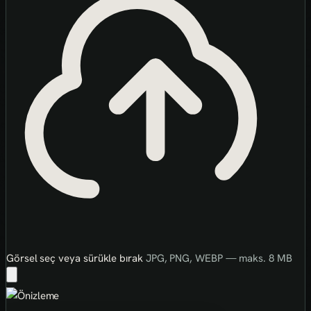
Görsel seç veya sürükle bırak
JPG, PNG, WEBP — maks. 8 MB