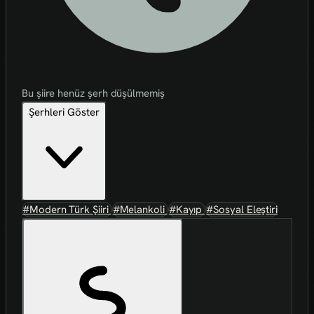
Bu şiire henüz şerh düşülmemiş
Şerhleri Göster
#Modern Türk Şiiri
#Melankoli
#Kayıp
#Sosyal Eleştiri