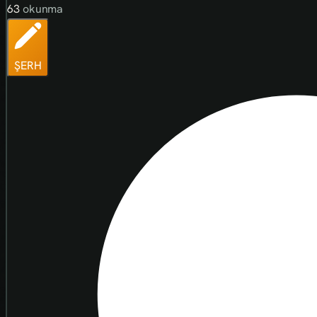
63
okunma
ŞERH