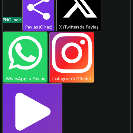
PNG İndir
Paylaş (Cihaz)
X (Twitter)'da Paylaş
WhatsApp'ta Paylaş
Instagram'a Gönder