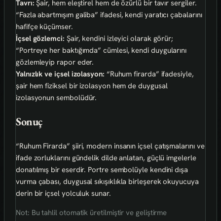
Tavrı:
Şair, hem eleştirel hem de özürlü bir tavır sergiler.
“Fazla abartmışım galiba” ifadesi, kendi yaratıcı çabalarını
hafifçe küçümser.
İçsel gözlemci:
Şair, kendini izleyici olarak görür;
“Portreye her baktığımda” cümlesi, kendi duygularını
gözlemleyip rapor eder.
Yalnızlık ve içsel izolasyon:
“Ruhum firarda” ifadesiyle,
şair hem fiziksel bir izolasyon hem de duygusal
izolasyonun sembolüdür.
Sonuç
“Ruhum Firarda” şiiri, modern insanın içsel çatışmalarını ve
ifade zorluklarını gündelik dilde anlatan, güçlü imgelerle
donatılmış bir eserdir. Portre sembolüyle kendini dışa
vurma çabası, duygusal sıkışıklıkla birleşerek okuyucuya
derin bir içsel yolculuk sunar.
Not: Bu tahlil otomatik üretilmiştir ve geliştirme