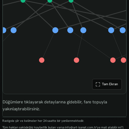
Tam Ekran
Düğümlere tıklayarak detaylarına gidebilir, fare topuyla
yakınlaştırabilirsiniz.
Rastgele şiir ve kelimeler her 24 saatte bir yenilenmektedir.
Tüm hakları saklıdır.(biz kaybettik bulan varsa info@art-isanat.com.tr'ye mail atabilir mi?)