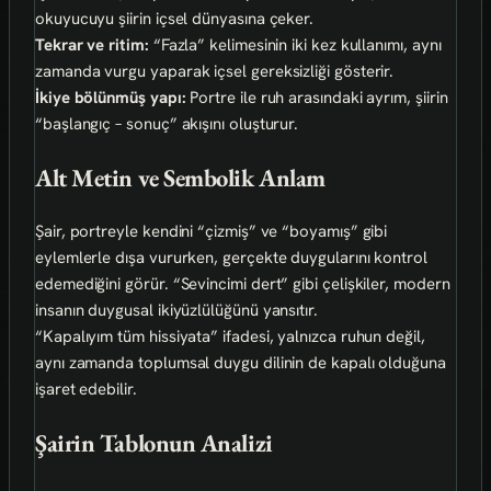
okuyucuyu şiirin içsel dünyasına çeker.
Tekrar ve ritim:
“Fazla” kelimesinin iki kez kullanımı, aynı
zamanda vurgu yaparak içsel gereksizliği gösterir.
İkiye bölünmüş yapı:
Portre ile ruh arasındaki ayrım, şiirin
“başlangıç – sonuç” akışını oluşturur.
Alt Metin ve Sembolik Anlam
Şair, portreyle kendini “çizmiş” ve “boyamış” gibi
eylemlerle dışa vururken, gerçekte duygularını kontrol
edemediğini görür. “Sevincimi dert” gibi çelişkiler, modern
insanın duygusal ikiyüzlülüğünü yansıtır.
“Kapalıyım tüm hissiyata” ifadesi, yalnızca ruhun değil,
aynı zamanda toplumsal duygu dilinin de kapalı olduğuna
işaret edebilir.
Şairin Tablonun Analizi