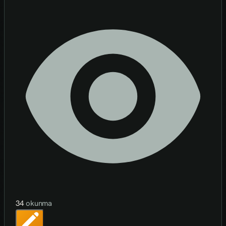
34
okunma