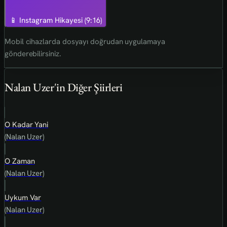
📱 Instagram Hikayesi (9:16)
Mobil cihazlarda dosyayı doğrudan uygulamaya
gönderebilirsiniz.
Nalan Uzer'in Diğer Şiirleri
O Kadar Yani
(Nalan Uzer)
O Zaman
(Nalan Uzer)
Uykum Var
(Nalan Uzer)