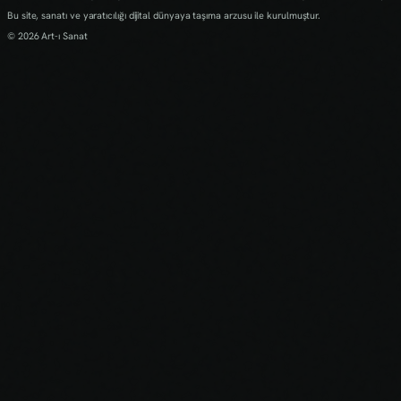
Bu site, sanatı ve yaratıcılığı dijital dünyaya taşıma arzusu ile kurulmuştur.
© 2026 Art-ı Sanat