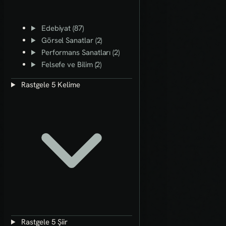
Edebiyat (87)
Görsel Sanatlar (2)
Performans Sanatları (2)
Felsefe ve Bilim (2)
Rastgele 5 Kelime
Rastgele 5 Şiir