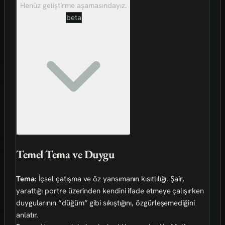
Henüz geliştirme aşamasındayız.
beta
Temel Tema ve Duygu
Tema:
İçsel çatışma ve öz yansımanın kısıtlılığı. Şair,
yarattığı portre üzerinden kendini ifade etmeye çalışırken
duygularının “düğüm” gibi sıkıştığını, özgürleşemediğini
anlatır.