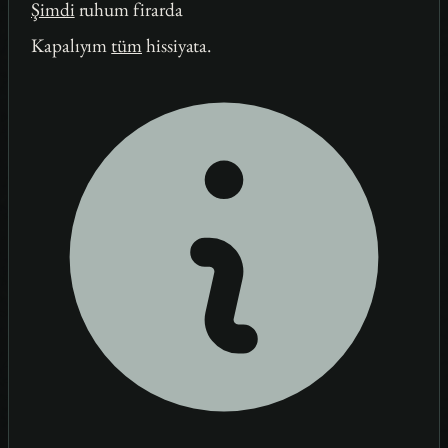
Şimdi
ruhum firarda
Kapalıyım
tüm
hissiyata.