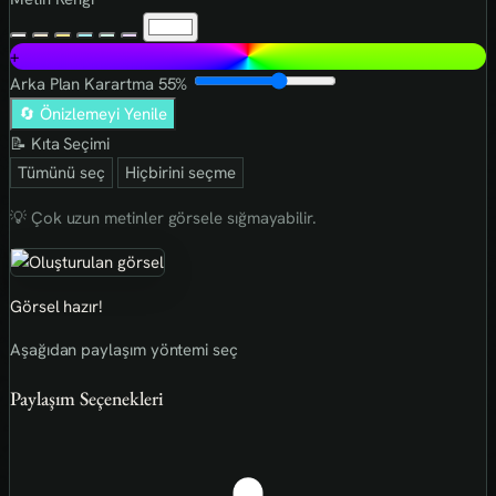
+
Arka Plan Karartma
55%
🔄 Önizlemeyi Yenile
📝 Kıta Seçimi
Tümünü seç
Hiçbirini seçme
💡 Çok uzun metinler görsele sığmayabilir.
Görsel hazır!
Aşağıdan paylaşım yöntemi seç
Paylaşım Seçenekleri