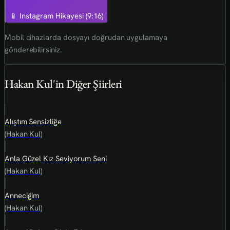
📱 Instagram Hikayesi (9:16)
Mobil cihazlarda dosyayı doğrudan uygulamaya
gönderebilirsiniz.
Hakan Kul'in Diğer Şiirleri
Alıştım Sensizliğe
(Hakan Kul)
Anla Güzel Kız Seviyorum Seni
(Hakan Kul)
Anneciğim
(Hakan Kul)