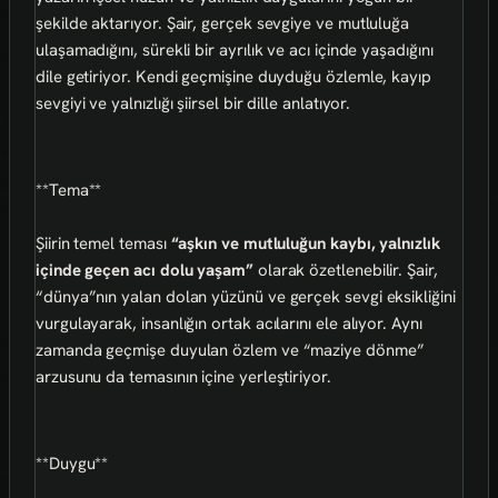
şekilde aktarıyor. Şair, gerçek sevgiye ve mutluluğa
ulaşamadığını, sürekli bir ayrılık ve acı içinde yaşadığını
dile getiriyor. Kendi geçmişine duyduğu özlemle, kayıp
sevgiyi ve yalnızlığı şiirsel bir dille anlatıyor.
**Tema**
Şiirin temel teması
“aşkın ve mutluluğun kaybı, yalnızlık
içinde geçen acı dolu yaşam”
olarak özetlenebilir. Şair,
“dünya”nın yalan dolan yüzünü ve gerçek sevgi eksikliğini
vurgulayarak, insanlığın ortak acılarını ele alıyor. Aynı
zamanda geçmişe duyulan özlem ve “maziye dönme”
arzusunu da temasının içine yerleştiriyor.
**Duygu**