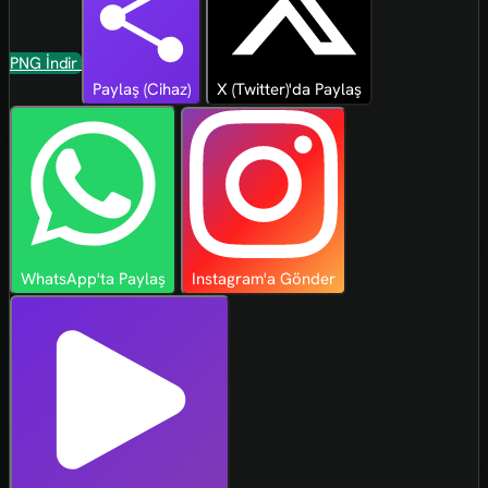
PNG İndir
Paylaş (Cihaz)
X (Twitter)'da Paylaş
WhatsApp'ta Paylaş
Instagram'a Gönder