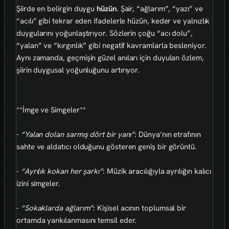
Şiirde en belirgin duygu
hüzün
. Şair, “ağlarım”, “yazı” ve
“acılı” gibi tekrar eden ifadelerle hüzün, keder ve yalnızlık
duygularını yoğunlaştırıyor. Sözlerin çoğu “acı dolu”,
“yalan” ve “kırgınlık” gibi negatif kavramlarla besleniyor.
Aynı zamanda, geçmişin güzel anıları için duyulan özlem,
şiirin duygusal yoğunluğunu artırıyor.
**İmge ve Simgeler**
-
“Yalan dolan sarmış dört bir yanı”
: Dünya’nın etrafının
sahte ve aldatıcı olduğunu gösteren geniş bir görüntü.
-
“Ayrılık kokan her şarkı”
: Müzik aracılığıyla ayrılığın kalıcı
izini simgeler.
-
“Sokaklarda ağlarım”
: Kişisel acının toplumsal bir
ortamda yankılanmasını temsil eder.