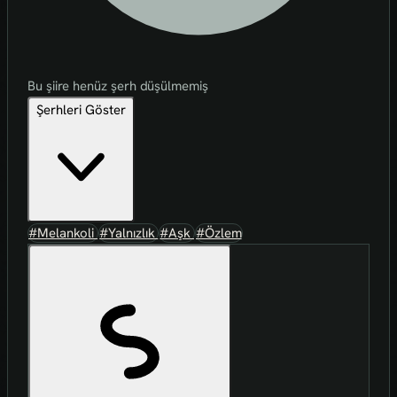
Bu şiire henüz şerh düşülmemiş
Şerhleri Göster
#Melankoli
#Yalnızlık
#Aşk
#Özlem