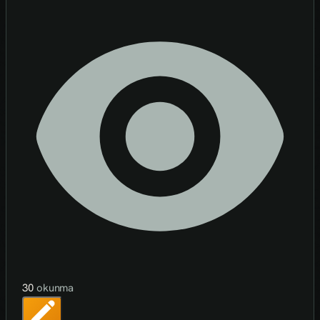
30
okunma