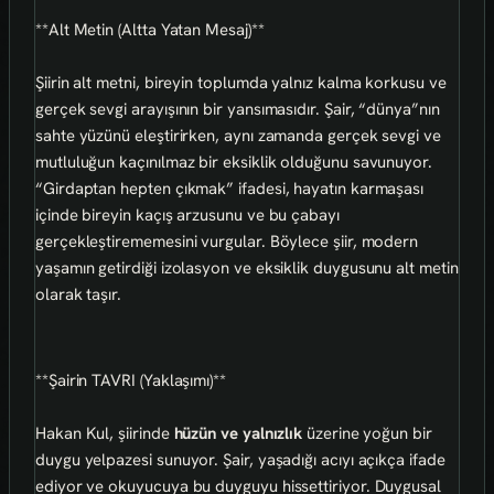
**Alt Metin (Altta Yatan Mesaj)**
Şiirin alt metni, bireyin toplumda yalnız kalma korkusu ve
gerçek sevgi arayışının bir yansımasıdır. Şair, “dünya”nın
sahte yüzünü eleştirirken, aynı zamanda gerçek sevgi ve
mutluluğun kaçınılmaz bir eksiklik olduğunu savunuyor.
“Girdaptan hepten çıkmak” ifadesi, hayatın karmaşası
içinde bireyin kaçış arzusunu ve bu çabayı
gerçekleştirememesini vurgular. Böylece şiir, modern
yaşamın getirdiği izolasyon ve eksiklik duygusunu alt metin
olarak taşır.
**Şairin TAVRI (Yaklaşımı)**
Hakan Kul, şiirinde
hüzün ve yalnızlık
üzerine yoğun bir
duygu yelpazesi sunuyor. Şair, yaşadığı acıyı açıkça ifade
ediyor ve okuyucuya bu duyguyu hissettiriyor. Duygusal