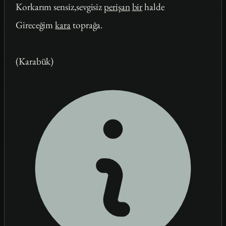
Korkarım sensiz,sevgisiz
perişan
bir
halde
Gireceğim
kara
toprağa.
(Karabük)