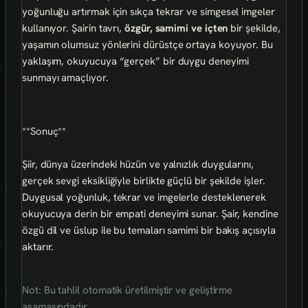
yoğunluğu artırmak için sıkça tekrar ve simgesel imgeler
kullanıyor. Şairin tavrı,
özgür, samimi ve içten
bir şekilde,
yaşamın olumsuz yönlerini dürüstçe ortaya koyuyor. Bu
yaklaşım, okuyucuya “gerçek” bir duygu deneyimi
sunmayı amaçlıyor.
**Sonuç**
Şiir, dünya üzerindeki hüzün ve yalnızlık duygularını,
gerçek sevgi eksikliğiyle birlikte güçlü bir şekilde işler.
Duygusal yoğunluk, tekrar ve imgelerle desteklenerek
okuyucuya derin bir empati deneyimi sunar. Şair, kendine
özgü dil ve üslup ile bu temaları samimi bir bakış açısıyla
aktarır.
Not: Bu tahlil otomatik üretilmiştir ve geliştirme
aşamasındadır.