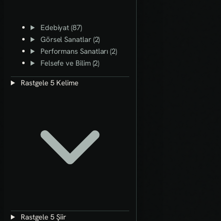
Edebiyat (87)
Görsel Sanatlar (2)
Performans Sanatları (2)
Felsefe ve Bilim (2)
Rastgele 5 Kelime
Rastgele 5 Şiir