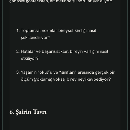
çabasını gösterirken, alt metinde şu sorular yer alıyor:
Toplumsal normlar bireysel kimliği nasıl
şekillendiriyor?
Hatalar ve başarısızlıklar, bireyin varlığını nasıl
etkiliyor?
Yaşamın “okul”u ve “sınıfları” arasında gerçek bir
ölçüm (yoklama) yoksa, birey neyi kaybediyor?
6. Şairin Tavrı