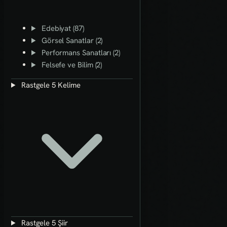
Edebiyat (87)
Görsel Sanatlar (2)
Performans Sanatları (2)
Felsefe ve Bilim (2)
Rastgele 5 Kelime
Rastgele 5 Şiir