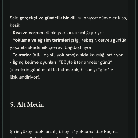
Şair,
gerçekçi ve gündelik bir dil
kullanıyor; cümleler kısa,
kesik.
-
Kısa ve çarpıcı
cümle yapıları, akıcılığı yıkıyor.
-
Yoklama ve eğitim terimleri
(silgi, tebeşir, cetvel) günlük
yaşamla akademik çevreyi bağdaştırıyor.
-
Tekrarlar
(Ali, koş ali, yoklama) akılda kalıcılığı artırıyor.
-
İlginç kelime oyunları
: “Böyle ister anneler günü”
(annelerin gününe atıfta bulunarak, bir anıyı “gün”le
ilişkilendiriyor).
5. Alt Metin
Şiirin yüzeyindeki anlatı, bireyin “yoklama”dan kaçma