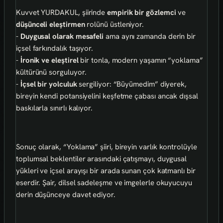
Kuvvet YURDAKUL, şiirinde
empirik bir gözlemci
ve
düşünceli eleştirmen
rolünü üstleniyor.
-
Duygusal olarak mesafeli
ama aynı zamanda derin bir
içsel farkındalık taşıyor.
-
İronik ve eleştirel
bir tonla, modern yaşamın “yoklama”
kültürünü sorguluyor.
-
İçsel bir yolculuk
sergiliyor: “Büyümedim” diyerek,
bireyin kendi potansiyelini keşfetme çabası ancak dışsal
baskılarla sınırlı kalıyor.
Sonuç olarak, “Yoklama” şiiri, bireyin varlık kontrolüyle
toplumsal beklentiler arasındaki çatışmayı, duygusal
yükleri ve içsel arayışı bir arada sunan çok katmanlı bir
eserdir. Şair, dilsel sadeleşme ve imgelerle okuyucuyu
derin düşünceye davet ediyor.