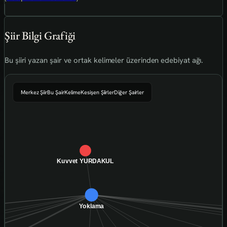
Şiir Bilgi Grafiği
Bu şiiri yazan şair ve ortak kelimeler üzerinden edebiyat ağı.
Merkez Şiir
Bu Şair
Kelime
Kesişen Şiirler
Diğer Şairler