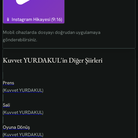
📱 Instagram Hikayesi (9:16)
Mobil cihazlarda dosyayı doğrudan uygulamaya
gönderebilirsiniz.
Kuvvet YURDAKUL'in Diğer Şiirleri
Prens
(Kuvvet YURDAKUL)
Sali
(Kuvvet YURDAKUL)
Oyuna Dönüş
(Kuvvet YURDAKUL)