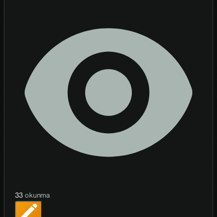
33
okunma