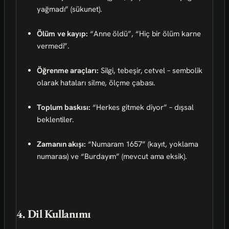
yağmadı” (sükunet).
Ölüm ve kayıp:
“Anne öldü”, “Hiç bir ölüm karne
vermedi”.
Öğrenme araçları:
Silgi, tebeşir, cetvel – sembolik
olarak hataları silme, ölçme çabası.
Toplum baskısı:
“Herkes gitmek diyor” – dışsal
beklentiler.
Zamanın akışı:
“Numaram 1657” (kayıt, yoklama
numarası) ve “Burdayım” (mevcut ama eksik).
4. Dil Kullanımı