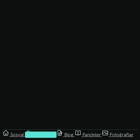
Sosyal
Kütüphane
Blog
Fanzinler
Fotoğraflar