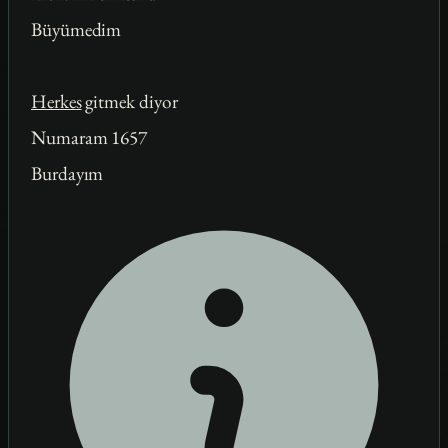
Büyümedim
Herkes
gitmek diyor
Numaram 1657
Burdayım