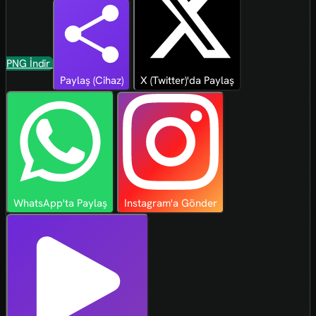
PNG İndir
Paylaş (Cihaz)
X (Twitter)'da Paylaş
WhatsApp'ta Paylaş
Instagram'a Gönder