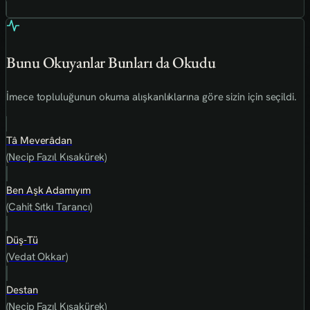
Bunu Okuyanlar Bunları da Okudu
İmece topluluğunun okuma alışkanlıklarına göre sizin için seçildi.
Tâ Meverâdan
(Necip Fazıl Kısakürek)
Ben Aşk Adamıyım
(Cahit Sıtkı Tarancı)
Düş-Tü
(Vedat Okkar)
Destan
(Necip Fazıl Kısakürek)