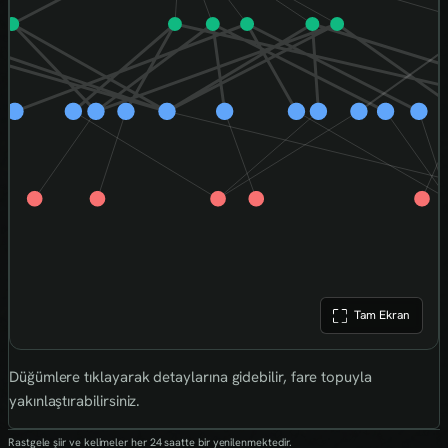
Tam Ekran
Düğümlere tıklayarak detaylarına gidebilir, fare topuyla
yakınlaştırabilirsiniz.
Rastgele şiir ve kelimeler her 24 saatte bir yenilenmektedir.