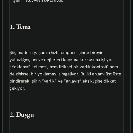
**Şair:** Kuvvet YURDAKUL
1. Tema
Şiir, modern yaşamın hızlı temposu içinde bireyin
yalnızlığını, anı ve değerleri kaçırma korkusunu işliyor.
“Yoklama” kelimesi, hem fiziksel bir varlık kontrolü hem
de zihinsel bir yoklamayı simgeliyor. Bu iki anlamı üst üste
bindirerek, şiirin “varlık” ve “anlayış” eksikliğine dikkat
çekiyor.
2. Duygu