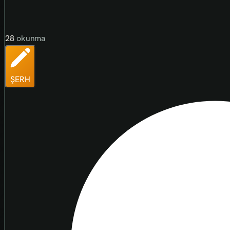
28
okunma
ŞERH