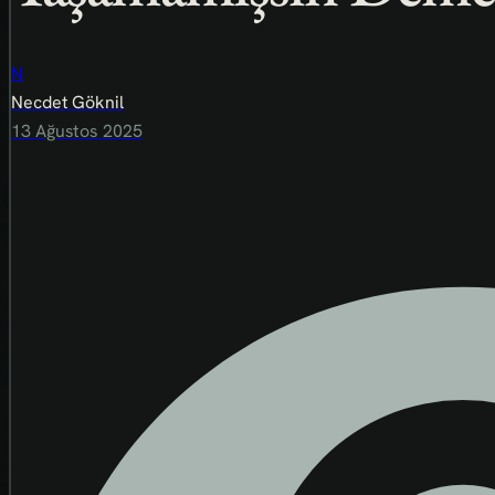
N
Necdet Göknil
13 Ağustos 2025