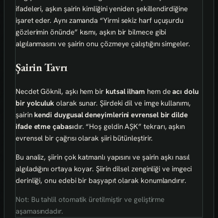
ifadeleri, aşkın şairin kimliğini yeniden şekillendirdiğine
işaret eder. Aynı zamanda “Yirmi sekiz harf uçuşurdu
gözlerimin önünde” kısmı, aşkın bir bilmece gibi
algılanmasını ve şairin onu çözmeye çalıştığını simgeler.
Şairin Tavrı
Necdet Göknil, aşkı hem bir
kutsal ilham
hem de
acı dolu
bir yolculuk
olarak sunar. Şiirdeki dil ve imge kullanımı,
şairin
kendi duygusal deneyimlerini evrensel bir dilde
ifade etme çabası
dır. “Hoş geldin AŞK” tekrarı, aşkın
evrensel bir çağrısı olarak şiiri bütünleştirir.
Bu analiz, şiirin çok katmanlı yapısını ve şairin aşkı nasıl
algıladığını ortaya koyar. Şiirin dilsel zenginliği ve imgeci
derinliği, onu edebi bir başyapıt olarak konumlandırır.
Not: Bu tahlil otomatik üretilmiştir ve geliştirme
aşamasındadır.