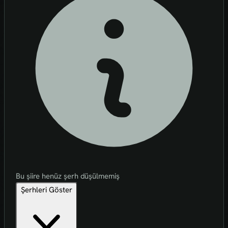
Bu şiire henüz şerh düşülmemiş
Şerhleri Göster