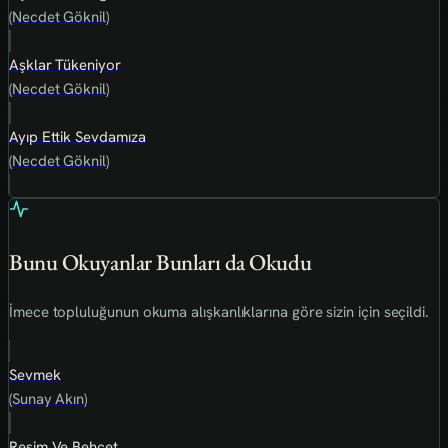
(Necdet Göknil)
Aşklar Tükeniyor
(Necdet Göknil)
Ayıp Ettik Sevdamıza
(Necdet Göknil)
Bunu Okuyanlar Bunları da Okudu
İmece topluluğunun okuma alışkanlıklarına göre sizin için seçildi.
Sevmek
(Sunay Akın)
Resim Ve Behçet