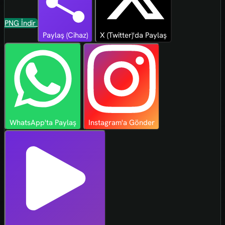
PNG İndir
Paylaş (Cihaz)
X (Twitter)'da Paylaş
WhatsApp'ta Paylaş
Instagram'a Gönder