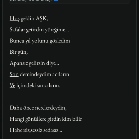
Hoş
geldin AŞK,
Safalar getirdin yüreğime...
Bunca
yıl
yolunu gözledim
Bir
gün
,
Apansız gelirsin diye...
Son
demindeydim acıların
Ve
içimdeki sancıların.
Daha
önce
nerelerdeydin,
Hangi
gönüllere girdin
kim
bilir
Habersiz,sessiz sedasız...