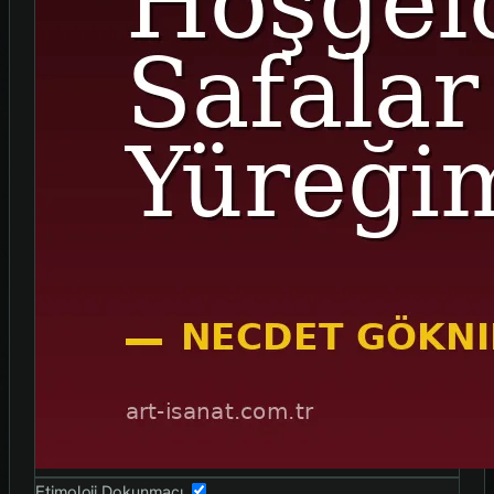
Etimoloji Dokunmaçı