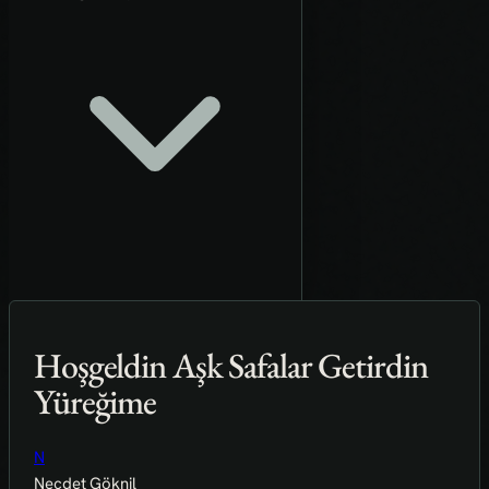
Hoşgeldin Aşk Safalar Getirdin
Yüreğime
N
Necdet Göknil