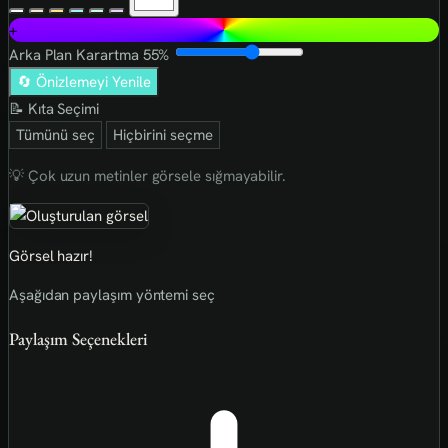
+
Arka Plan Karartma
55%
🔄 Önizlemeyi Yenile
📝 Kıta Seçimi
Tümünü seç
Hiçbirini seçme
💡 Çok uzun metinler görsele sığmayabilir.
Görsel hazır!
Aşağıdan paylaşım yöntemi seç
Paylaşım Seçenekleri