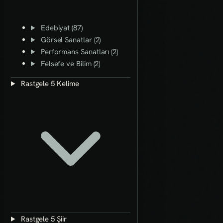
Edebiyat (87)
Görsel Sanatlar (2)
Performans Sanatları (2)
Felsefe ve Bilim (2)
Rastgele 5 Kelime
Rastgele 5 Şiir