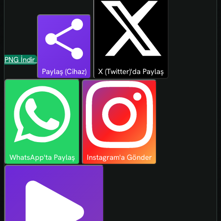
PNG İndir
Paylaş (Cihaz)
X (Twitter)'da Paylaş
WhatsApp'ta Paylaş
Instagram'a Gönder