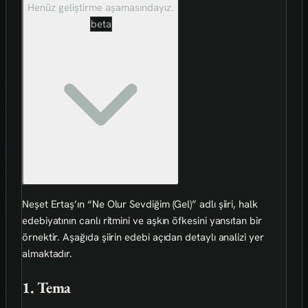
Henüz geliştirme aşamasındayız.
beta
Neşet Ertaş’ın “Ne Olur Sevdiğim (Gel)” adlı şiiri, halk
edebiyatının canlı ritmini ve aşkın öfkesini yansıtan bir
örnektir. Aşağıda şiirin edebi açıdan detaylı analizi yer
almaktadır.
1. Tema