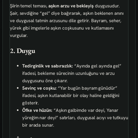
Şiirin temel teması,
aşkın arzu ve bekleyiş
duygusudur.
Şair, sevdiğine “gel” diye bağırarak, aşkın beklenen anını
ve duygusal tatmin arzusunu dile getirir. Bayram, seher,
yürek gibi imgelerle aşkın coşkusunu ve kutlamasını
vurgular.
2. Duygu
Tedirginlik ve sabırsızlık:
“Ayında gel ayında gel”
ifadesi, bekleme sürecinin uzunluğunu ve arzu
duygusunu öne çıkarır.
Sevinç ve coşku:
“Yar bugün bayram günüdür”
ifadesi, aşkın kutlanabilir bir olay haline geldiğini
gösterir.
Öfke ve hüzün:
“Aşkın galbimde var deyi, Yanar
yüreğim nar deyi” satırları, duygusal acıyı ve tutkuyu
bir arada sunar.