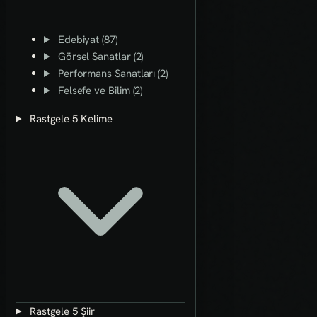
Edebiyat (87)
Görsel Sanatlar (2)
Performans Sanatları (2)
Felsefe ve Bilim (2)
Rastgele 5 Kelime
Rastgele 5 Şiir