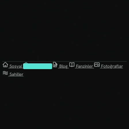
Sosyal
Kütüphane
Blog
Fanzinler
Fotoğraflar
Sahiller