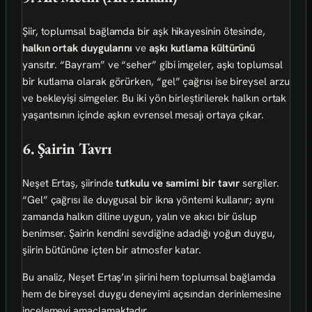
Şiir, toplumsal bağlamda bir aşk hikayesinin ötesinde,
halkın ortak duygularını
ve
aşkı kutlama kültürünü
yansıtır. “Bayram” ve “seher” gibi imgeler, aşkı toplumsal
bir kutlama olarak görürken, “gel” çağrısı ise bireysel arzu
ve bekleyişi simgeler. Bu iki yön birleştirilerek halkın ortak
yaşantısının içinde aşkın evrensel mesajı ortaya çıkar.
6. Şairin Tavrı
Neşet Ertaş, şiirinde
tutkulu ve samimi bir tavır
sergiler.
“Gel” çağrısı ile duygusal bir ikna yöntemi kullanır; aynı
zamanda halkın diline uygun, yalın ve akıcı bir üslup
benimser. Şairin kendini sevdiğine adadığı yoğun duygu,
şiirin bütününe içten bir atmosfer katar.
Bu analiz, Neşet Ertaş’ın şiirini hem toplumsal bağlamda
hem de bireysel duygu deneyimi açısından derinlemesine
incelemeyi amaçlamaktadır.