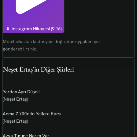
📱 Instagram Hikayesi (9:16)
Mobil cihazlarda dosyayı doğrudan uygulamaya
gönderebilirsiniz.
Neşet Ertaş'in Diğer Şiirleri
Yardan Ayrı Düşeli
(Neşet Ertaş)
Açma Zülüflerin Yellere Karşı
(Neşet Ertaş)
Ayva Turunç Narım Var