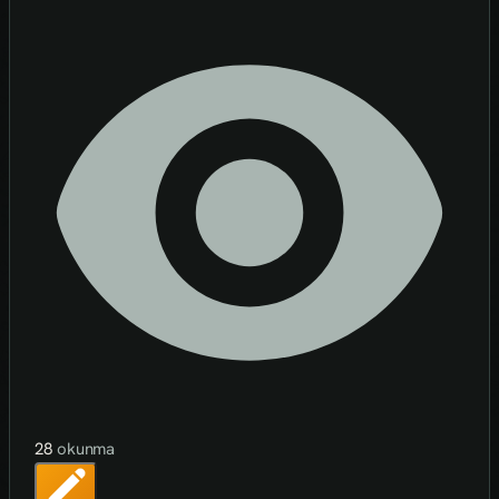
28
okunma