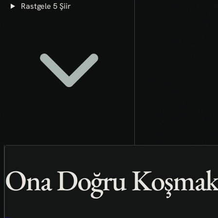
Rastgele 5 Şiir
Ona Doğru Koşmak 