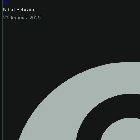
N
Nihat Behram
22 Temmuz 2025