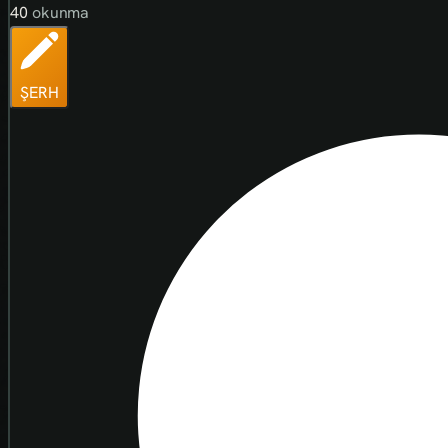
40
okunma
ŞERH