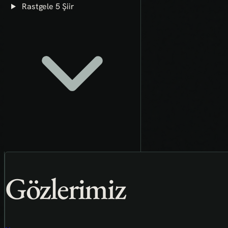
Rastgele 5 Şiir
Gözlerimiz