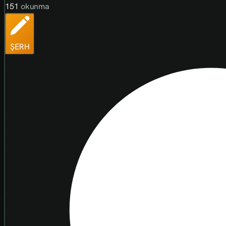
151
okunma
ŞERH