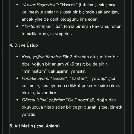
“Anılar Haşredek”:
“Haşrek” (tutulmuş, sıkışmış)
kelimesiyle anıların sıkışık bir biçimde saklandığını,
ancak yine de canlı olduğunu ima eder.
“Tertemiz İmân”:
Saf, temiz bir iman kavramı, ruhun
temizlik arayışını simgeler.
4. Dil ve Üslup
Kısa, yoğun ifadeler:
Şiir 3 dizeden oluşur. Her bir
dize, yoğun bir anlam yükü taşır; bu da şiirin
“minimalizm” yaklaşımını yansıtır.
Fonetik uyum:
“ansızın”, “haktan”, “yoldaş” gibi
kelimeler, ses uyumuna dikkat çeker ve şiire ritmik
bir akış kazandırır.
Görsel-işitsel çağrılar:
“Gel” sözcüğü, doğrudan
okuyucuya hitap eden bir çağrı olarak işitsel bir etki
yaratır.
5. Alt Metin (İçsel Anlam)