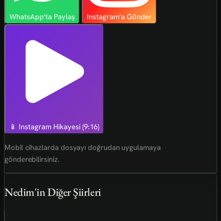
WhatsApp'ta Paylaş
Instagram'a Gönder
📱 Instagram Hikayesi (9:16)
Mobil cihazlarda dosyayı doğrudan uygulamaya
gönderebilirsiniz.
Nedim'in Diğer Şiirleri