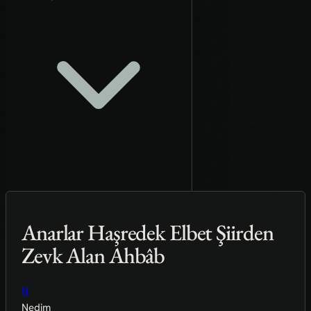
Anarlar Haşredek Elbet Şiirden
Zevk Alan Ahbâb
N
Nedim