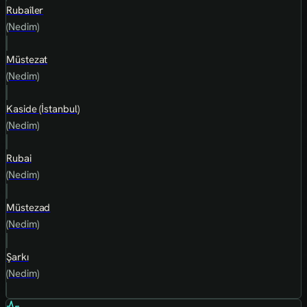
Rubaîler
(Nedim)
Müstezat
(Nedim)
Kaside (İstanbul)
(Nedim)
Rubai
(Nedim)
Müstezad
(Nedim)
Şarkı
(Nedim)