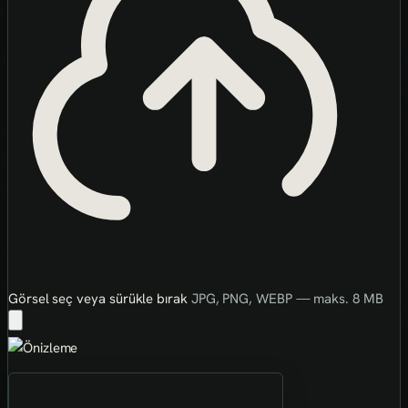
Görsel seç veya sürükle bırak
JPG, PNG, WEBP — maks. 8 MB