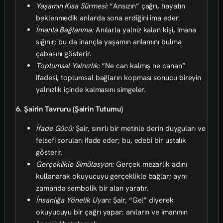
Yaşamın Kısa Sürmesi:
“Ansızın” çağrı, hayatın
beklenmedik anlarda sona erdiğini ima eder.
İmanla Bağlanma:
Anılarla yalnız kalan kişi, imana
sığınır; bu da inançla yaşamın anlamını bulma
çabasını gösterir.
Toplumsal Yalnızlık:
“Ne can kalmış ne canan”
ifadesi, toplumsal bağların kopması sonucu bireyin
yalnızlık içinde kalmasını simgeler.
6. Şairin Tavruru (Şairin Tutumu)
İfade Gücü:
Şair, sınırlı bir metinle derin duyguları ve
felsefi soruları ifade eder; bu, edebi bir ustalık
gösterir.
Gerçeklikle Simülasyon:
Gerçek mezarlık adını
kullanarak okuyucuyu gerçeklikle bağlar; aynı
zamanda sembolik bir alan yaratır.
İnsanlığa Yönelik Uyarı:
Şair, “Gel” diyerek
okuyucuyu bir çağrı yapar: anıların ve imanının