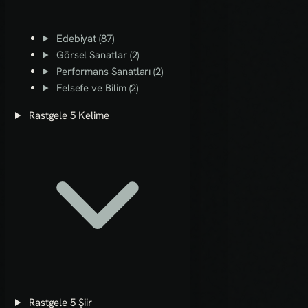
Edebiyat (87)
Görsel Sanatlar (2)
Performans Sanatları (2)
Felsefe ve Bilim (2)
Rastgele 5 Kelime
Rastgele 5 Şiir