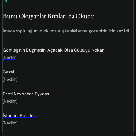
Bunu Okuyanlar Bunları da Okudu
İmece topluluğunun okuma alışkanlıklarına göre sizin için seçildi.
Gömleğinin Düğmesini Açacak Olsa Gülsuyu Kokar
(Nedim)
Gazel
(Nedim)
Erişti Nevbahar Eyyamı
(Nedim)
İstanbul Kasidesi
(Nedim)