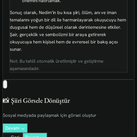
önemini hatırlamak.
Sonuç olarak, Nedim’in bu kısa şiiri, ölüm, anı ve iman
temalarını yoğun bir dil ile harmanlayarak okuyucuyu hem
duygusal hem de düşünsel olarak derinlemesine etkiler.
Şair, gerçeklik ve sembolizmi bir araya getirerek
okuyucuya hem kişisel hem de evrensel bir bakış açısı
sunar.
Not: Bu tahlil otomatik üretilmiştir ve geliştirme
aşamasındadır.
📸 Şiiri Görsele Dönüştür
Sosyal medyada paylaşmak için görsel oluştur
Devam →