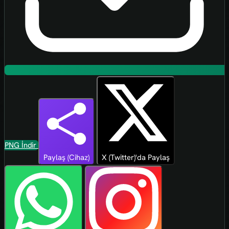
PNG İndir
Paylaş (Cihaz)
X (Twitter)'da Paylaş