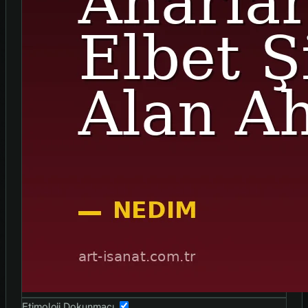
Etimoloji Dokunmaçı