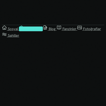
Sosyal
Kütüphane
Blog
Fanzinler
Fotoğraflar
Sahiller