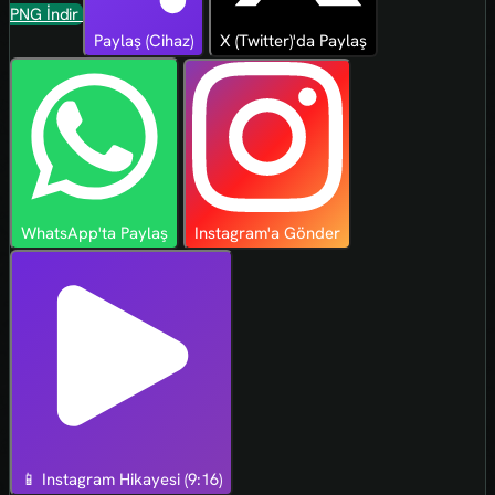
PNG İndir
Paylaş (Cihaz)
X (Twitter)'da Paylaş
WhatsApp'ta Paylaş
Instagram'a Gönder
📱 Instagram Hikayesi (9:16)