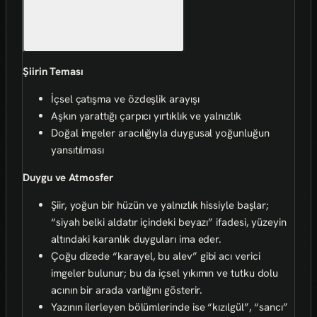
Şiirin Teması
İçsel çatışma ve özdeşlik arayışı
Aşkın yarattığı çarpıcı yırtıklık ve yalnızlık
Doğal imgeler aracılığıyla duygusal yoğunluğun
yansıtılması
Duygu ve Atmosfer
Şiir, yoğun bir hüzün ve yalnızlık hissiyle başlar;
“siyah belki aldatır içindeki beyazı” ifadesi, yüzeyin
altındaki karanlık duyguları ima eder.
Çoğu dizede “karayel, bu alev” gibi acı verici
imgeler bulunur; bu da içsel yıkımın ve tutku dolu
acının bir arada varlığını gösterir.
Yazının ilerleyen bölümlerinde ise “kızılgül”, “sancı”