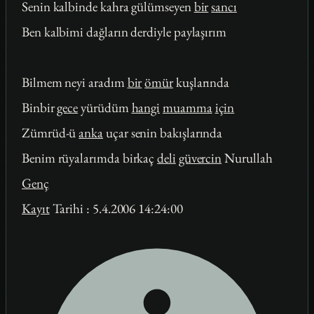
Senin kalbinde kahra gülümseyen
bir
sancı
Ben kalbimi dağların derdiyle paylaşırım
Bilmem neyi aradım
bir
ömür
kuşlarında
Binbir
gece
yürüdüm
hangi
muamma
için
Zümrüd-ü
anka
uçar senin bakışlarında
Benim rüyalarımda birkaç
deli
güvercin
Nurullah
Genç
Kayıt
Tarihi : 5.4.2006 14:24:00