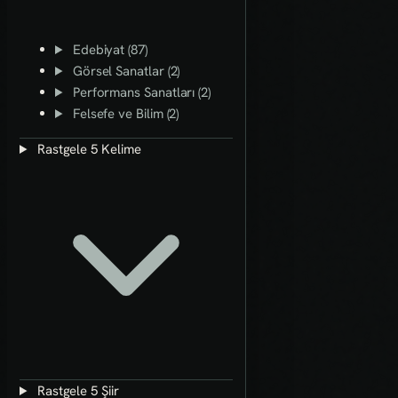
Edebiyat (87)
Görsel Sanatlar (2)
Performans Sanatları (2)
Felsefe ve Bilim (2)
Rastgele 5 Kelime
Rastgele 5 Şiir