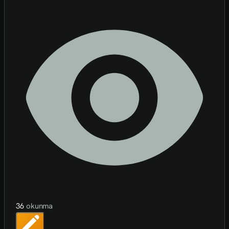
36
okunma