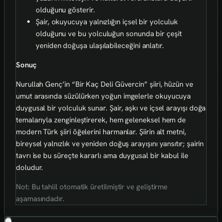
olduğunu gösterir.
Şair, okuyucuya yalnızlığın içsel bir yolculuk
olduğunu ve bu yolculuğun sonunda bir çeşit
yeniden doğuşa ulaşılabileceğini anlatır.
Sonuç
Nurullah Genç’in “Bir Kaç Deli Güvercin” şiiri, hüzün ve
umut arasında süzülürken yoğun imgelerle okuyucuya
duygusal bir yolculuk sunar. Şair, aşkı ve içsel arayışı doğa
temalarıyla zenginleştirerek, hem geleneksel hem de
modern Türk şiiri öğelerini harmanlar. Şiirin alt metni,
bireysel yalnızlık ve yeniden doğuş arayışını yansıtır; şairin
tavrı ise bu süreçte kararlı ama duygusal bir kabul ile
doludur.
Not: Bu tahlil otomatik üretilmiştir ve geliştirme
aşamasındadır.