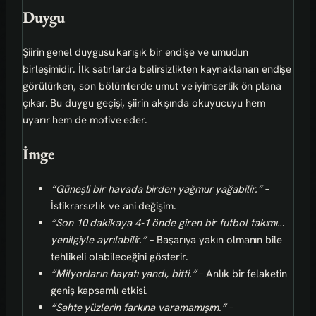
Duygu
Şiirin genel duygusu karışık bir endişe ve umudun
birleşimidir. İlk satırlarda belirsizlikten kaynaklanan endişe
görülürken, son bölümlerde umut ve iyimserlik ön plana
çıkar. Bu duygu geçişi, şiirin akışında okuyucuyu hem
uyarır hem de motive eder.
İmge
“Güneşli bir havada birden yağmur yağabilir.”
–
İstikrarsızlık ve ani değişim.
“Son 10 dakikaya 4-1 önde giren bir futbol takımı…
yenilgiyle ayrılabilir.”
– Başarıya yakın olmanın bile
tehlikeli olabileceğini gösterir.
“Milyonların hayatı yandı, bitti.”
– Anlık bir felaketin
geniş kapsamlı etkisi.
“Sahte yüzlerin farkına varamamışım.”
–