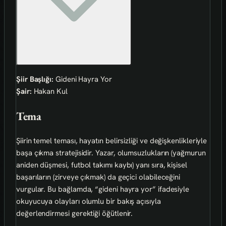
Şiir Başlığı:
Gideni Hayra Yor
Şair:
Hakan Kul
Tema
Şiirin temel teması, hayatın belirsizliği ve değişkenlikleriyle
başa çıkma stratejisidir. Yazar, olumsuzlukların (yağmurun
aniden düşmesi, futbol takımı kaybı) yanı sıra, kişisel
başarıların (zirveye çıkmak) da geçici olabileceğini
vurgular. Bu bağlamda, “gideni hayra yor” ifadesiyle
okuyucuya olayları olumlu bir bakış açısıyla
değerlendirmesi gerektiği öğütlenir.