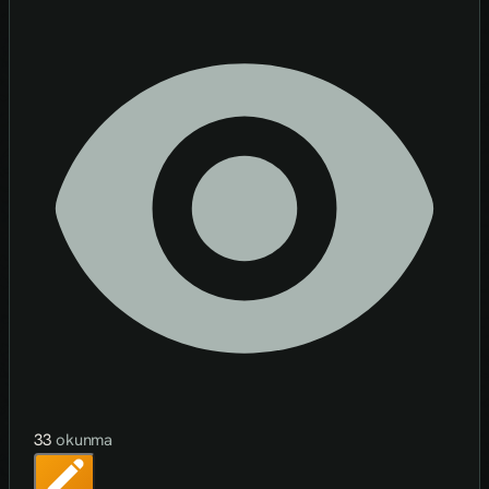
33
okunma