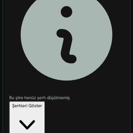
Bu şiire henüz şerh düşülmemiş
Şerhleri Göster