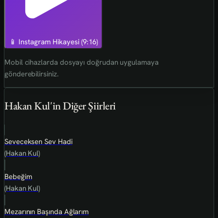
📱 Instagram Hikayesi (9:16)
Mobil cihazlarda dosyayı doğrudan uygulamaya
gönderebilirsiniz.
Hakan Kul'in Diğer Şiirleri
Seveceksen Sev Hadi
(Hakan Kul)
Bebeğim
(Hakan Kul)
Mezarının Başında Ağlarım