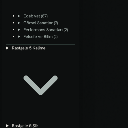
Edebiyat (87)
Görsel Sanatlar (2)
Performans Sanatları (2)
Felsefe ve Bilim (2)
Rastgele 5 Kelime
Rastgele 5 Şiir