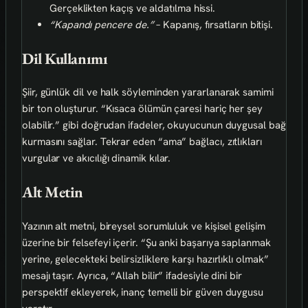
Gerçeklikten kaçış ve aldatılma hissi.
“Kapandı pencere de.”
– Kapanış, fırsatların bitişi.
Dil Kullanımı
Şiir, günlük dil ve halk söyleminden yararlanarak samimi
bir ton oluşturur. “Kısaca ölümün çaresi hariç her şey
olabilir.” gibi doğrudan ifadeler, okuyucunun duygusal bağ
kurmasını sağlar. Tekrar eden “ama” bağlacı, zıtlıkları
vurgular ve akıcılığı dinamik kılar.
Alt Metin
Yazının alt metni, bireysel sorumluluk ve kişisel gelişim
üzerine bir felsefeyi içerir. “Şu anki başarıya saplanmak
yerine, gelecekteki belirsizliklere karşı hazırlıklı olmak”
mesajı taşır. Ayrıca, “Allah bilir” ifadesiyle dini bir
perspektif ekleyerek, inanç temelli bir güven duygusu