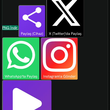
PNG İndir
Paylaş (Cihaz)
X (Twitter)'da Paylaş
WhatsApp'ta Paylaş
Instagram'a Gönder