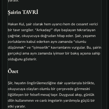
yaratır.
Şairin TAVRİ
Hakan Kul, şair olarak hem uyarıcı hem de cesaret verici
bir tavır sergiler. “Arkadaş!” diye başlayan tekrarlayan
çağrılar, okuyucuya doğrudan hitap eder. Şair, yaşamın
zorluklarını kabul ederken aynı zamanda “olumlu
düşünmek” ve “iyimserlik” kavramlarını vurgular. Bu, şairin
gerçekçi ama aynı zamanda iyimser bir bakış açısına sahip
olduğunu gösterir.
Özet
Şiir, hayatın öngörülemezliğine dair uyarılarıyla birlikte,
okuyucuya olayları olumlu bir çerçevede görmesini
öğütleyen bir felsefi mesaj taşır. Duygusal akışı, günlük
dilin kullanımının ve canlı imgelerin yardımıyla güçlü bir
etki yaratır.