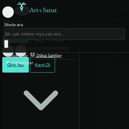
Art-ı Sanat
Sitede ara
Sitede ara
Art-ı Sosyal
İmece
Kütüphane
Blog
Fanzin
Rafları
İnternetten Aşırdığımız
Fotoğraflar
Dijital Sahiller
Kategoriler
Giriş Yap
Kayıt Ol