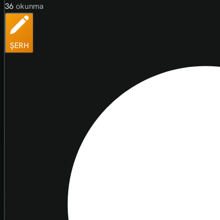
36
okunma
ŞERH