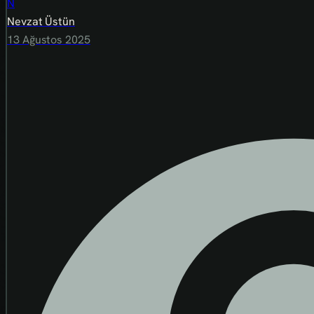
N
Nevzat Üstün
13 Ağustos 2025