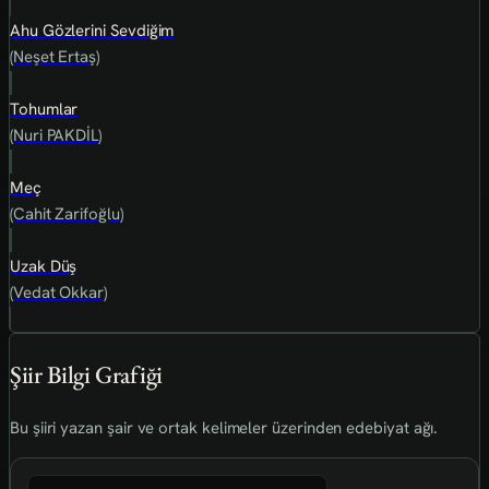
Ahu Gözlerini Sevdiğim
(Neşet Ertaş)
Tohumlar
(Nuri PAKDİL)
Meç
(Cahit Zarifoğlu)
Uzak Düş
(Vedat Okkar)
Şiir Bilgi Grafiği
Bu şiiri yazan şair ve ortak kelimeler üzerinden edebiyat ağı.