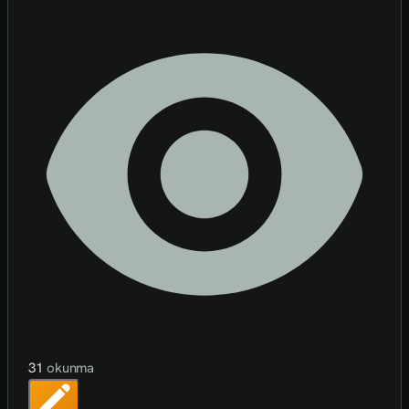
31
okunma