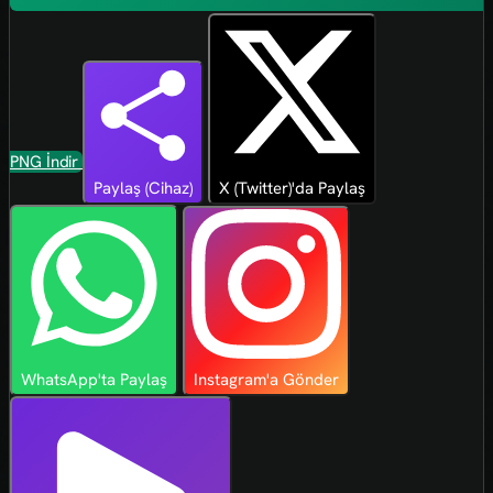
PNG İndir
Paylaş (Cihaz)
X (Twitter)'da Paylaş
WhatsApp'ta Paylaş
Instagram'a Gönder