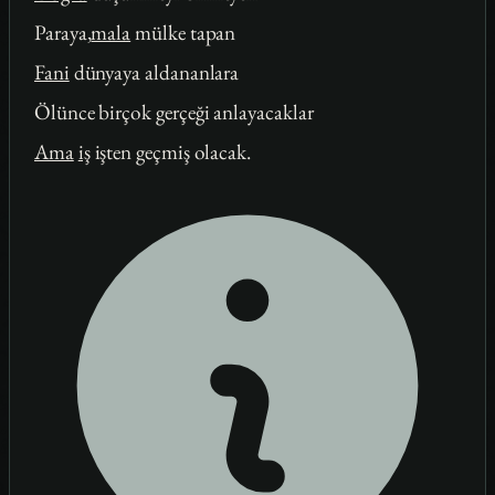
Paraya,
mala
mülke tapan
Fani
dünyaya aldananlara
Ölünce birçok gerçeği anlayacaklar
Ama
iş
işten geçmiş olacak.