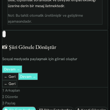
üzerine derin bir mesaj iletmektedir.
Not: Bu tahlil otomatik üretilmiştir ve geliştirme
aşamasındadır.
📸 Şiiri Görsele Dönüştür
Sosyal medyada paylaşmak için görsel oluştur
Devam →
← Geri
Devam →
← Geri
1
Arkaplan
2
Düzenle
3
Paylaş