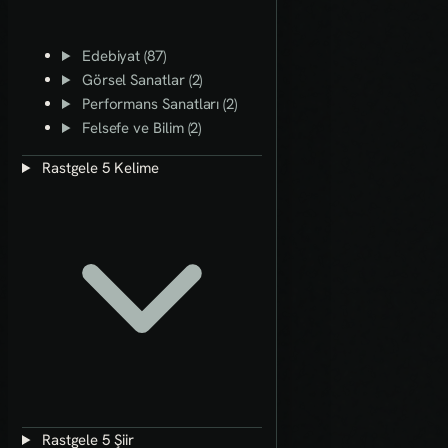
Edebiyat (87)
Görsel Sanatlar (2)
Performans Sanatları (2)
Felsefe ve Bilim (2)
Rastgele 5 Kelime
Rastgele 5 Şiir