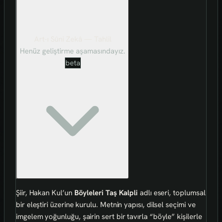
Art-ı Sûni Zekâ — Tahlil
Henüz geliştirme aşamasındayız.
beta
Şiir, Hakan Kul’un
Böyleleri Taş Kalpli
adlı eseri, toplumsal
bir eleştiri üzerine kurulu. Metnin yapısı, dilsel seçimi ve
imgelem yoğunluğu, şairin sert bir tavırla “böyle” kişilerle