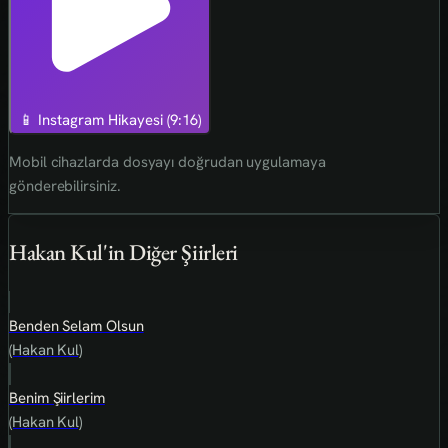
📱 Instagram Hikayesi (9:16)
Mobil cihazlarda dosyayı doğrudan uygulamaya
gönderebilirsiniz.
Hakan Kul'in Diğer Şiirleri
Benden Selam Olsun
(Hakan Kul)
Benim Şiirlerim
(Hakan Kul)