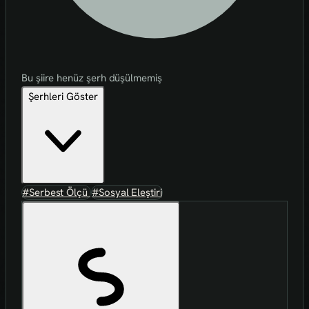
Bu şiire henüz şerh düşülmemiş
Şerhleri Göster
#Serbest Ölçü
#Sosyal Eleştiri