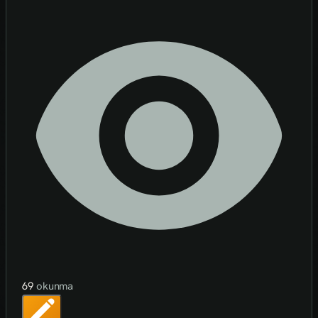
69
okunma