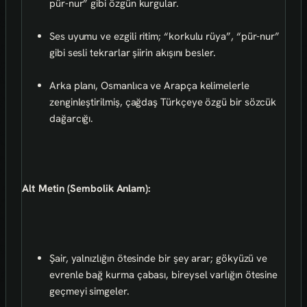
pür-nur” gibi özgün kurgular.
Ses uyumu ve ezgili ritim; “korkulu rüya”, “pür-nur”
gibi sesli tekrarlar şiirin akışını besler.
Arka planı, Osmanlıca ve Arapça kelimelerle
zenginleştirilmiş, çağdaş Türkçeye özgü bir sözcük
dağarcığı.
Alt Metin (Sembolik Anlam):
Şair, yalnızlığın ötesinde bir şey arar; gökyüzü ve
evrenle bağ kurma çabası, bireysel varlığın ötesine
geçmeyi simgeler.