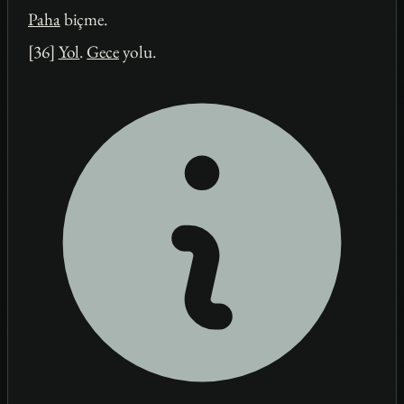
Paha
biçme.
[36]
Yol
.
Gece
yolu.