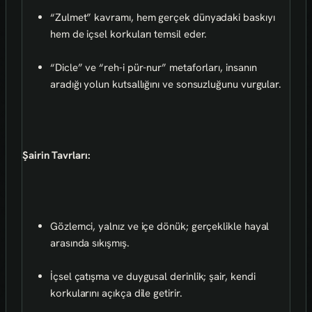
“Zulmet” kavramı, hem gerçek dünyadaki baskıyı
hem de içsel korkuları temsil eder.
“Dicle” ve “reh-i pür-nur” metaforları, insanın
aradığı yolun kutsallığını ve sonsuzluğunu vurgular.
Şairin Tavrları:
Gözlemci, yalnız ve içe dönük; gerçeklikle hayal
arasında sıkışmış.
İçsel çatışma ve duygusal derinlik; şair, kendi
korkularını açıkça dile getirir.