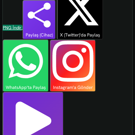
PNG İndir
Paylaş (Cihaz)
X (Twitter)'da Paylaş
WhatsApp'ta Paylaş
Instagram'a Gönder