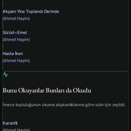
Akşam Yine Toplandı Derinde
(Ahmet Haşim)
Sürûd-ı Emel
(Ahmet Haşim)
Hasta İken
(Ahmet Haşim)
Bunu Okuyanlar Bunları da Okudu
İmece topluluğunun okuma alışkanlıklarına göre sizin için seçildi.
Karanfil
(Ahmet Haşim)