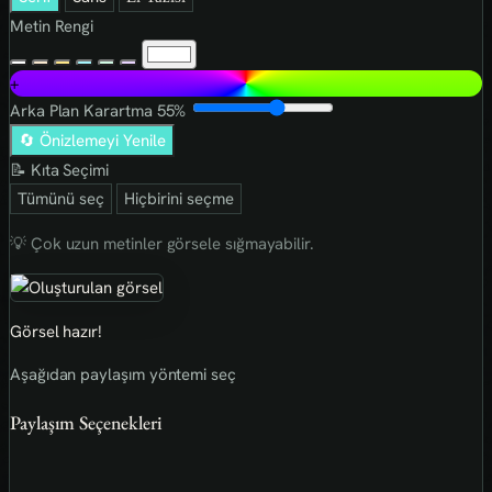
Metin Rengi
+
Arka Plan Karartma
55%
🔄 Önizlemeyi Yenile
📝 Kıta Seçimi
Tümünü seç
Hiçbirini seçme
💡 Çok uzun metinler görsele sığmayabilir.
Görsel hazır!
Aşağıdan paylaşım yöntemi seç
Paylaşım Seçenekleri