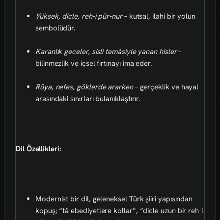
Yüksek, dicle, reh-i pür-nur
– kutsal, ilahi bir yolun
sembolüdür.
Karanlık geceler, sisli temâsiyle yanan hisler
–
bilinmezlik ve içsel fırtınayı ima eder.
Rüya, nefes, göklerde ararken
– gerçeklik ve hayal
arasındaki sınırları bulanıklaştırır.
Dil Özellikleri:
Modernist bir dil, geleneksel Türk şiiri yapısından
kopuş; “tâ ebediyetlere kollar”, “dicle uzun bir reh-i