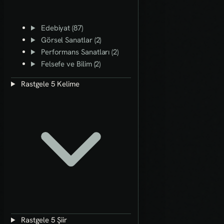
Edebiyat (87)
Görsel Sanatlar (2)
Performans Sanatları (2)
Felsefe ve Bilim (2)
Rastgele 5 Kelime
Rastgele 5 Şiir