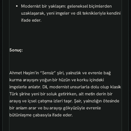
Modernist bir yaklaşım: geleneksel biçimlerden
uzaklaşarak, yeni imgeler ve dil teknikleriyle kendini
ifade eder.
Sonuç:
Ahmet Haşim’in “Sensiz” şiiri, yalnızlık ve evrenle bağ
kurma arayışını yoğun bir hüzün ve korku içindeki
imgelerle anlatır. Dil, modernist unsurlarla dolu olup klasik
Türk şiirine yeni bir soluk getirirken, alt metin derin bir
arayış ve içsel çatışma izleri taşır. Şair, yalnızlığın ötesinde
bir anlam arar ve bu arayışı gökyüzüyle evrenle
bütünleşme çabasıyla ifade eder.