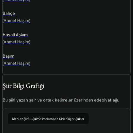
Bahçe
(Ahmet Haşim)
Hayali Aşkım
(Ahmet Haşim)
Başım
(Ahmet Haşim)
Şiir Bilgi Grafiği
Bu şiiri yazan şair ve ortak kelimeler üzerinden edebiyat ağı.
Merkez Şiir
Bu Şair
Kelime
Kesişen Şiirler
Diğer Şairler