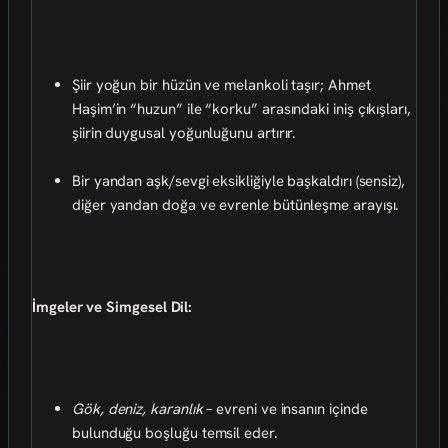
Şiir yoğun bir hüzün ve melankoli taşır; Ahmet
Haşim’in “huzun” ile “korku” arasındaki iniş çıkışları,
şiirin duygusal yoğunluğunu artırır.
Bir yandan aşk/sevgi eksikliğiyle başkaldırı (sensiz),
diğer yandan doğa ve evrenle bütünleşme arayışı.
İmgeler ve Simgesel Dil:
Gök, deniz, karanlık
– evreni ve insanın içinde
bulunduğu boşluğu temsil eder.