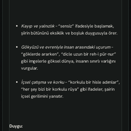
Kayıp ve yalnızlık
– “sensiz” ifadesiyle başlamak,
şiirin bütününü eksiklik ve boşluk duygusuyla örer.
Gökyüzü ve evreniyle insan arasındaki uçurum
–
“göklerde ararken”, “dicle uzun bir reh-i pür-nur”
gibi imgelerle göksel dünya, insanın sınırlı varlığını
vurgular.
İçsel çatışma ve korku
– “korkulu bir hisle adımlar”,
“her şey bizi bir korkulu rüya” gibi ifadeler, şairin
içsel gerilimini yansıtır.
Duygu: