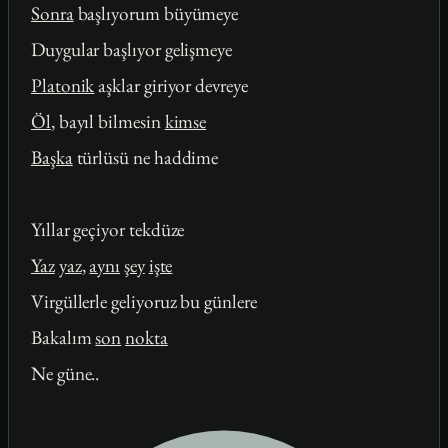
Sonra
başlıyorum büyümeye
Duygular başlıyor gelişmeye
Platonik
aşklar giriyor devreye
Öl
, bayıl bilmesin
kimse
Başka
türlüsü ne haddime
Yıllar geçiyor tekdüze
Yaz
yaz
,
aynı
şey
işte
Virgüllerle geliyoruz bu günlere
Bakalım
son
nokta
Ne güne..