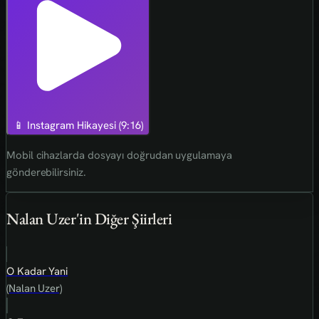
📱 Instagram Hikayesi (9:16)
Mobil cihazlarda dosyayı doğrudan uygulamaya
gönderebilirsiniz.
Nalan Uzer'in Diğer Şiirleri
O Kadar Yani
(Nalan Uzer)