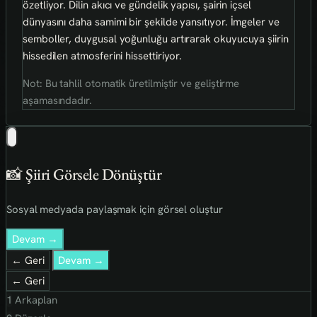
özetliyor. Dilin akıcı ve gündelik yapısı, şairin içsel
dünyasını daha samimi bir şekilde yansıtıyor. İmgeler ve
semboller, duygusal yoğunluğu artırarak okuyucuya şiirin
hissedilen atmosferini hissettiriyor.
Not: Bu tahlil otomatik üretilmiştir ve geliştirme
aşamasındadır.
📸 Şiiri Görsele Dönüştür
Sosyal medyada paylaşmak için görsel oluştur
Devam →
← Geri
Devam →
← Geri
1
Arkaplan