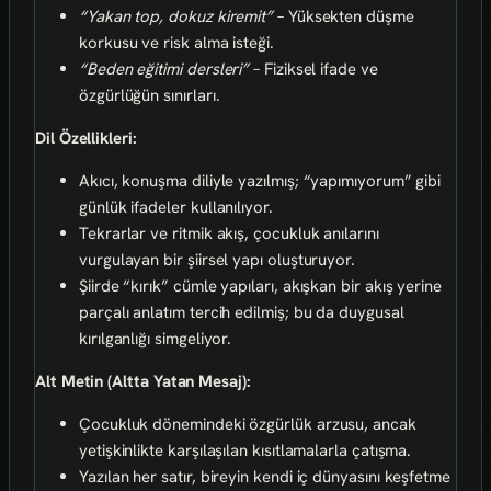
“Yakan top, dokuz kiremit”
– Yüksekten düşme
korkusu ve risk alma isteği.
“Beden eğitimi dersleri”
– Fiziksel ifade ve
özgürlüğün sınırları.
Dil Özellikleri:
Akıcı, konuşma diliyle yazılmış; “yapımıyorum” gibi
günlük ifadeler kullanılıyor.
Tekrarlar ve ritmik akış, çocukluk anılarını
vurgulayan bir şiirsel yapı oluşturuyor.
Şiirde “kırık” cümle yapıları, akışkan bir akış yerine
parçalı anlatım tercih edilmiş; bu da duygusal
kırılganlığı simgeliyor.
Alt Metin (Altta Yatan Mesaj):
Çocukluk dönemindeki özgürlük arzusu, ancak
yetişkinlikte karşılaşılan kısıtlamalarla çatışma.
Yazılan her satır, bireyin kendi iç dünyasını keşfetme