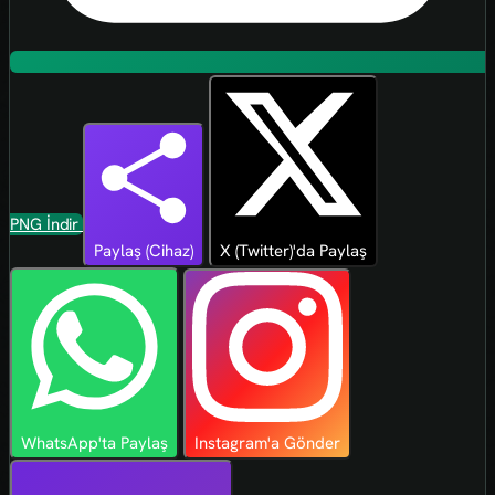
PNG İndir
Paylaş (Cihaz)
X (Twitter)'da Paylaş
WhatsApp'ta Paylaş
Instagram'a Gönder