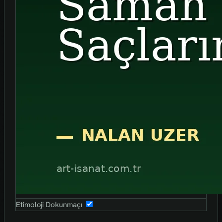
Etimoloji Dokunmaçı