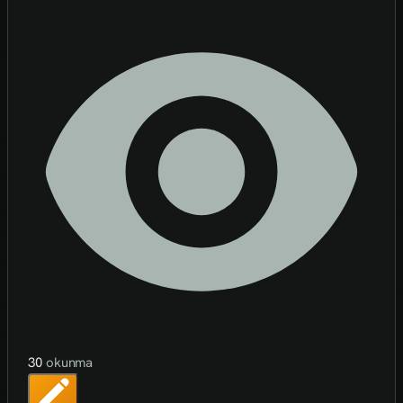
30
okunma