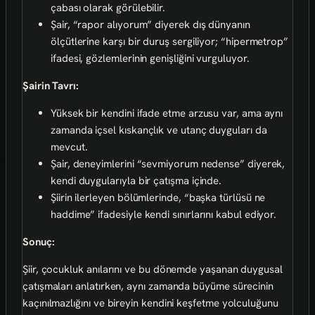
çabası olarak görülebilir.
Şair, “rapor alıyorum” diyerek dış dünyanın
ölçütlerine karşı bir duruş sergiliyor; “hipermetrop”
ifadesi, gözlemlerinin genişliğini vurguluyor.
Şairin Tavrı:
Yüksek bir kendini ifade etme arzusu var, ama aynı
zamanda içsel kıskançlık ve utanç duyguları da
mevcut.
Şair, deneyimlerini “sevmiyorum nedense” diyerek,
kendi duygularıyla bir çatışma içinde.
Şiirin ilerleyen bölümlerinde, “başka türlüsü ne
haddime” ifadesiyle kendi sınırlarını kabul ediyor.
Sonuç:
Şiir, çocukluk anılarını ve bu dönemde yaşanan duygusal
çatışmaları anlatırken, aynı zamanda büyüme sürecinin
kaçınılmazlığını ve bireyin kendini keşfetme yolculuğunu