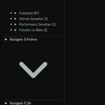
Edebiyat (87)
Görsel Sanatlar (2)
Performans Sanatları (2)
Felsefe ve Bilim (2)
Rastgele 5 Kelime
Rastgele 5 Şiir