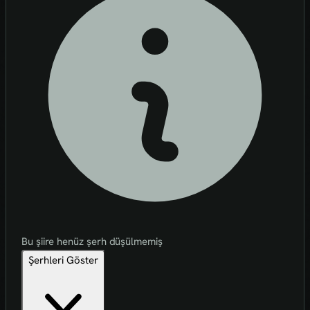
Bu şiire henüz şerh düşülmemiş
Şerhleri Göster