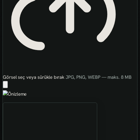
Görsel seç veya sürükle bırak
JPG, PNG, WEBP — maks. 8 MB