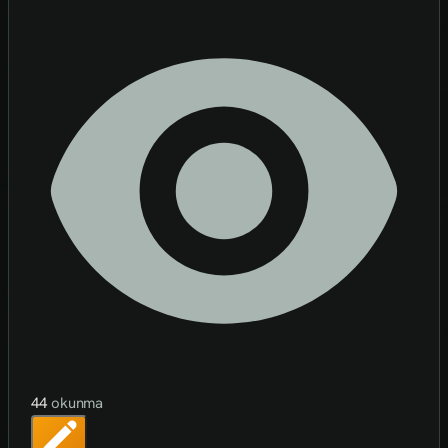
44
okunma