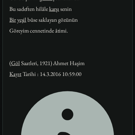
Bu sadeften hilâle
karşı
senin
Bir
yeşil
bûse saklayan gözünün
Göreyim cennetinde âtimi.
(
Göl
Saatleri, 1921) Ahmet Haşim
Kayıt
Tarihi : 14.3.2016 10:59:00