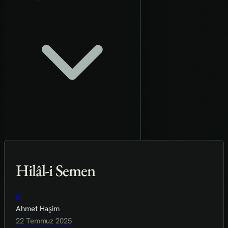
Hilâl-i Semen
A
Ahmet Haşim
22 Temmuz 2025