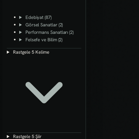
Edebiyat (87)
Görsel Sanatlar (2)
Performans Sanatları (2)
Felsefe ve Bilim (2)
Rastgele 5 Kelime
Rastgele 5 Şiir