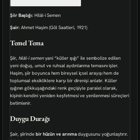
Şiir Başlığı:
Hilâl-i Semen
Şair:
Ahmet Haşim (Göl Saatleri, 1921)
Temel Tema
Şiir,
hilâl-i semen
yani “küller ışığı” ile sembolize edilen
yeni doğuş, umut ve ruhsal aydınlanma temasını işler.
Haşim, şiir boyunca hem bireysel içsel arayışı hem de
toplumsal eksikliklere karşı bir direnişi anlatır. Küller
ışığının gökkuşağındaki renk geçişiyle paralel olarak,
kişinin kendini yeniden keşfetmesi ve yenilenmesi süreçleri
betimlenir.
Duygu Durağı
Şair, şiirinde
bir hüzün ve arınma
duygusunu yoğunlaştırır.