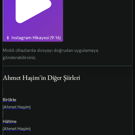
📱 Instagram Hikayesi (9:16)
Mobil cihazlarda dosyayı doğrudan uygulamaya
gönderebilirsiniz.
Ahmet Haşim'in Diğer Şiirleri
Birlikte
(Ahmet Haşim)
Hâtime
(Ahmet Haşim)