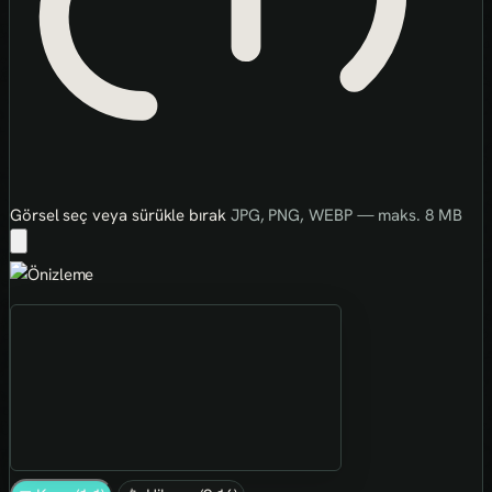
Görsel seç veya sürükle bırak
JPG, PNG, WEBP — maks. 8 MB