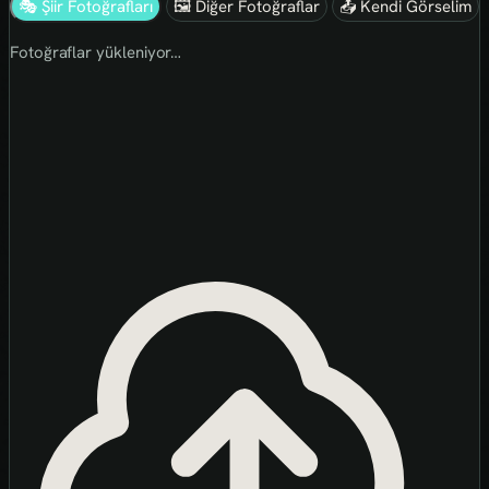
🎭 Şiir Fotoğrafları
🖼 Diğer Fotoğraflar
📤 Kendi Görselim
Fotoğraflar yükleniyor…