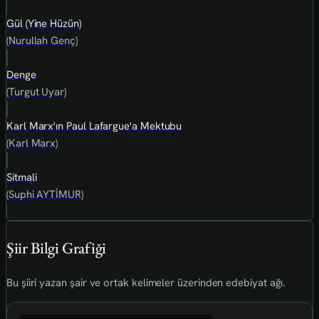
Gül (Yine Hüzün)
(Nurullah Genç)
Denge
(Turgut Uyar)
Karl Marx'ın Paul Lafargue'a Mektubu
(Karl Marx)
Sitmali
(Suphi AYTİMUR)
Şiir Bilgi Grafiği
Bu şiiri yazan şair ve ortak kelimeler üzerinden edebiyat ağı.