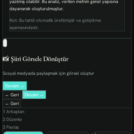
yazılmış olabilir. Bu analiz, verilen metnin genel yapısına
dayanarak oluşturulmuştur.
Not: Bu tahlil otomatik üretilmiştir ve geliştirme
aşamasındadır.
📸 Şiiri Görsele Dönüştür
Sosyal medyada paylaşmak için görsel oluştur
Devam →
← Geri
Devam →
← Geri
1
Arkaplan
2
Düzenle
3
Paylaş