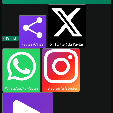
PNG İndir
Paylaş (Cihaz)
X (Twitter)'da Paylaş
WhatsApp'ta Paylaş
Instagram'a Gönder