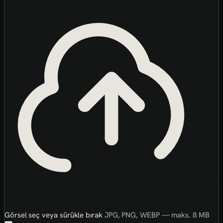
Görsel seç veya sürükle bırak
JPG, PNG, WEBP — maks. 8 MB