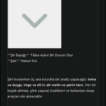
**Şiir Başlığı:** Tıbba Aykırı Bir Durum Olur
**Şair:** Hakan Kul
Şiiri incelerken üç ana boyutta bir analiz yapacağız:
tema
ve duygu
,
imge ve dil
ile
alt metin ve şairin tavrı
. Her bir
başlık altında, şiirin yapısal özellikleri ve kullanılan üslup
araçları ele alınacaktır.