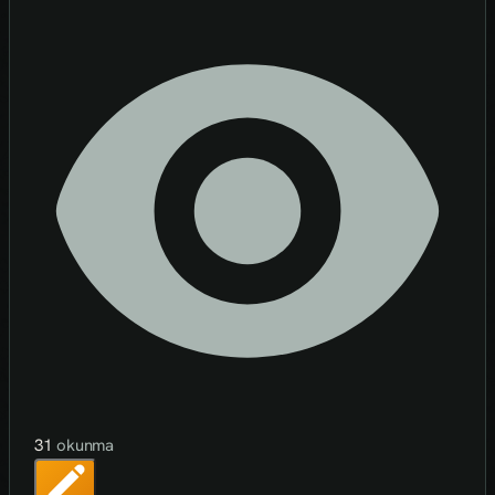
31
okunma