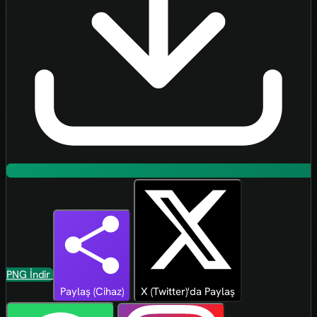
PNG İndir
Paylaş (Cihaz)
X (Twitter)'da Paylaş