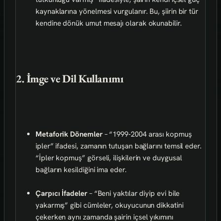
kaynaklarına yönelmesi vurgulanır. Bu, şiirin bir tür
kendine dönük umut mesajı olarak okunabilir.
2. İmge ve Dil Kullanımı
Metaforik Dönemler
– “1999‑2004 arası kopmuş
ipler” ifadesi, zamanın tutuşan bağlarını temsil eder.
“İpler kopmuş” görseli, ilişkilerin ve duygusal
bağların kesildiğini ima eder.
Çarpıcı İfadeler
– “Beni yaktılar diyip evi bile
yakarmış” gibi cümleler, okuyucunun dikkatini
çekerken aynı zamanda şairin içsel yıkımını