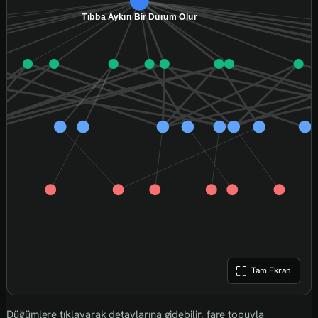
Tam Ekran
Düğümlere tıklayarak detaylarına gidebilir, fare topuyla