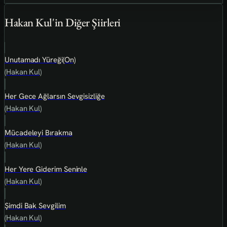
Hakan Kul'in Diğer Şiirleri
Unutamadı Yüreği(On)
(Hakan Kul)
Her Gece Ağlarsın Sevgisizliğe
(Hakan Kul)
Mücadeleyi Bırakma
(Hakan Kul)
Her Yere Giderim Seninle
(Hakan Kul)
Şimdi Bak Sevgilim
(Hakan Kul)