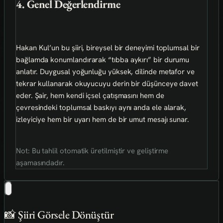
4. Genel Değerlendirme
Hakan Kul’un bu şiiri, bireysel bir deneyimi toplumsal bir
bağlamda konumlandırarak “tıbba aykırı” bir durumu
anlatır. Duygusal yoğunluğu yüksek, dilinde metafor ve
tekrar kullanarak okuyucuyu derin bir düşünceye davet
eder. Şair, hem kendi içsel çatışmasını hem de
çevresindeki toplumsal baskıyı aynı anda ele alarak,
izleyiciye hem bir uyarı hem de bir umut mesajı sunar.
Not: Bu tahlil otomatik üretilmiştir ve geliştirme
aşamasındadır.
📸 Şiiri Görsele Dönüştür