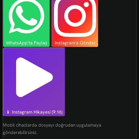
WhatsApp'ta Paylaş
Instagram'a Gönder
📱 Instagram Hikayesi (9:16)
Mobil cihazlarda dosyayı doğrudan uygulamaya
gönderebilirsiniz.