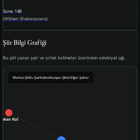
Sone 148
(William Shakespeare)
Şiir Bilgi Grafiği
Bu şiiri yazan şair ve ortak kelimeler üzerinden edebiyat ağı.
Merkez Şiir
Bu Şair
Kelime
Kesişen Şiirler
Diğer Şairler