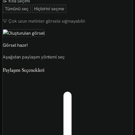
📝 Kıta Seçimi
Tümünü seç
Hiçbirini seçme
💡 Çok uzun metinler görsele sığmayabilir.
Görsel hazır!
Aşağıdan paylaşım yöntemi seç
Paylaşım Seçenekleri