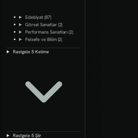
Edebiyat (87)
Görsel Sanatlar (2)
Performans Sanatları (2)
Felsefe ve Bilim (2)
Rastgele 5 Kelime
Rastgele 5 Şiir