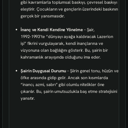
gibi kavramlarla toplumsal baskıyı, çevresel baskıyı
eleştirir. Çocukların ve gençlerin üzerindeki baskının
gerçek bir yansımasıdır.
İnanç ve Kendi Kendine Yönelme
– Şair,
1992‑1993’te “dünyayı ayağa kaldıracak Lazerion
işi” fikrini vurgulayarak, kendi inançlarına ve
vizyonuna olan bağlılığını gösterir. Bu, şairin bir
kahramanlık arayışında olduğunu ima eder.
Şairin Duygusal Durumu
– Şiirin genel tonu, hüzün ve
öfke arasında gidip gelir. Ancak son kısımlarda
“inancı, azmi, sabrı” gibi olumlu nitelikler öne
çıkarılır. Bu, şairin umutsuzlukla baş etme stratejisini
yansıtır.