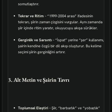
somutlaştırır.
Tekrar ve Ritim
– “1999‑2004 arası” ifadesinin
tekrarı, şiirin zaman çizgisini vurgular. Aynı zamanda
şiir içinde ritim yaratır, okuyucuyu akışa sürükler.
Gerginlik ve Sarsıntı
– “İspat” yerine “şer” kullanımı,
şairin kendine özgü bir dil akışı oluşturur. Bu kelime
seçimi şiirin gerginliğini artırır.
3. Alt Metin ve Şairin Tavrı
Toplumsal Eleştiri
– Şiir, “barbarlık” ve “yobazlık”