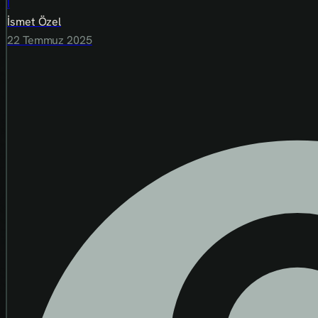
İ
İsmet Özel
22 Temmuz 2025