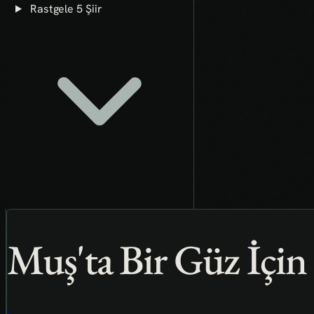
Rastgele 5 Şiir
Muş'ta Bir Güz İçin