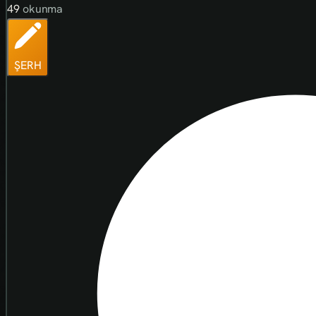
49
okunma
ŞERH