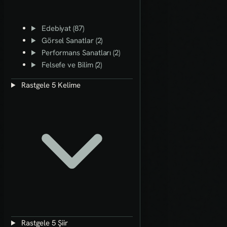
Edebiyat (87)
Görsel Sanatlar (2)
Performans Sanatları (2)
Felsefe ve Bilim (2)
Rastgele 5 Kelime
Rastgele 5 Şiir