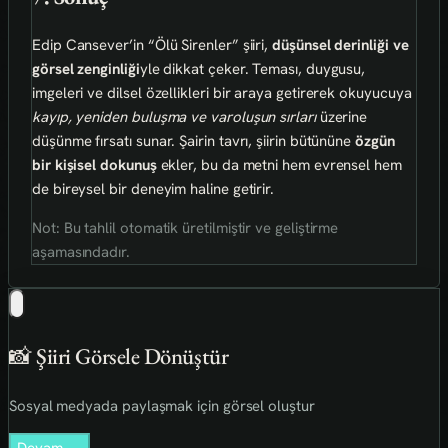
Edip Cansever’in “Ölü Sirenler” şiiri,
düşünsel derinliği ve
görsel zenginliği
yle dikkat çeker. Teması, duygusu,
imgeleri ve dilsel özellikleri bir araya getirerek okuyucuya
kayıp, yeniden buluşma ve varoluşun sırları
üzerine
düşünme fırsatı sunar. Şairin tavrı, şiirin bütününe
özgün
bir kişisel dokunuş
ekler, bu da metni hem evrensel hem
de bireysel bir deneyim haline getirir.
Not: Bu tahlil otomatik üretilmiştir ve geliştirme
aşamasındadır.
📸 Şiiri Görsele Dönüştür
Sosyal medyada paylaşmak için görsel oluştur
Devam →