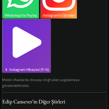
WhatsApp'ta Paylaş
Instagram'a Gönder
📱 Instagram Hikayesi (9:16)
Mobil cihazlarda dosyayı doğrudan uygulamaya
gönderebilirsiniz.
Edip Cansever'in Diğer Şiirleri