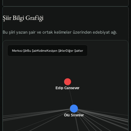
Şiir Bilgi Grafiği
Bu şiiri yazan şair ve ortak kelimeler üzerinden edebiyat ağı.
Merkez Şiir
Bu Şair
Kelime
Kesişen Şiirler
Diğer Şairler