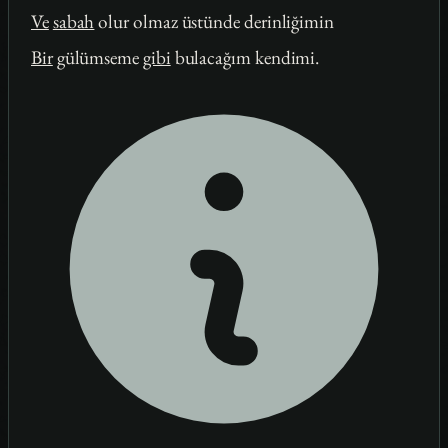
Ve
sabah
olur olmaz üstünde derinliğimin
Bir
gülümseme
gibi
bulacağım kendimi.