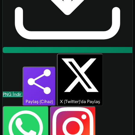
PNG İndir
Paylaş (Cihaz)
X (Twitter)'da Paylaş