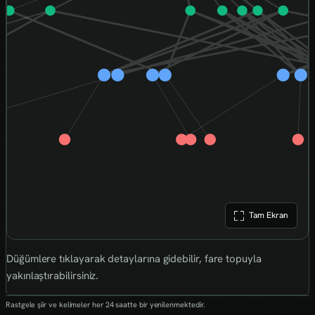
Tam Ekran
Düğümlere tıklayarak detaylarına gidebilir, fare topuyla
yakınlaştırabilirsiniz.
Rastgele şiir ve kelimeler her 24 saatte bir yenilenmektedir.