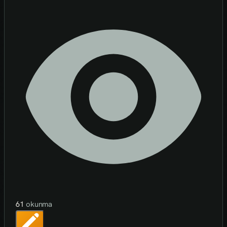
61
okunma