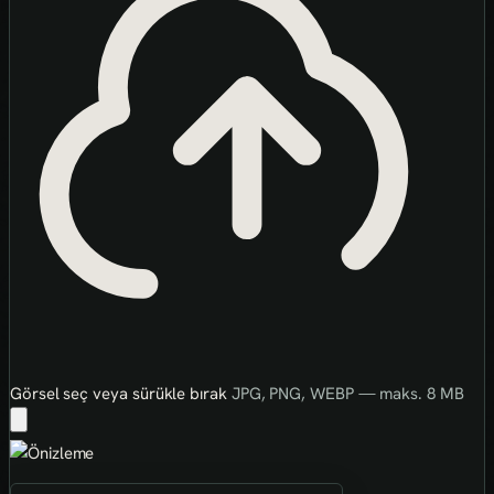
Görsel seç veya sürükle bırak
JPG, PNG, WEBP — maks. 8 MB