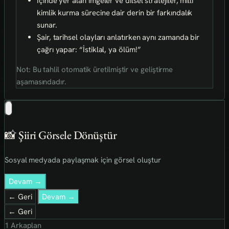
İçinde yer alan imgeler ve dilsel stratejiler, milli
kimlik kurma sürecine dair derin bir farkındalık
sunar.
Şair, tarihsel olayları anlatırken aynı zamanda bir
çağrı yapar: “İstiklal, ya ölüm!”
Not: Bu tahlil otomatik üretilmiştir ve geliştirme
aşamasındadır.
📸 Şiiri Görsele Dönüştür
Sosyal medyada paylaşmak için görsel oluştur
Devam →
← Geri
Devam →
← Geri
1
Arkaplan