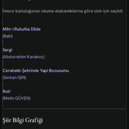
İmece topluluğunun okuma alışkanlıklarına göre sizin için seçildi.
Mihr-i Ruhuñla Dilde
(Baki)
Sergi
(Abdurrahim Karakoç)
Cerahatin Şehrinde Yapi Bozunumu
(Serkan IŞIN)
İksir
(Metin GÜVEN)
Şiir Bilgi Grafiği