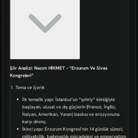
Şiir Analizi: Nazım HİKMET – “Erzurum Ve Sivas
Kongreleri”
1. Tema ve İçerik
İlk tematik yapı: İstanbul’un “şehriy” kimliğiyle
başlayan, ulusal ve dış güçlerin (Fransız, İngiliz,
İtalyan, Amerikan, Yunan) baskısı ve erozyonuna
karşı direnç.
İkinci yapı: Erzurum Kongresi’nin 14 günlük süreci,
milliyetçilik, bağımsızlık mücadelesi ve emperyalizm