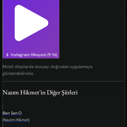
📱 Instagram Hikayesi (9:16)
Mobil cihazlarda dosyayı doğrudan uygulamaya
gönderebilirsiniz.
Nazım Hikmet'in Diğer Şiirleri
Ben Sen O
(Nazım Hikmet)