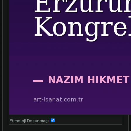
Etimoloji Dokunmaçı