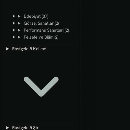
Edebiyat (87)
Görsel Sanatlar (2)
Performans Sanatları (2)
Felsefe ve Bilim (2)
Rastgele 5 Kelime
Rastgele 5 Şiir