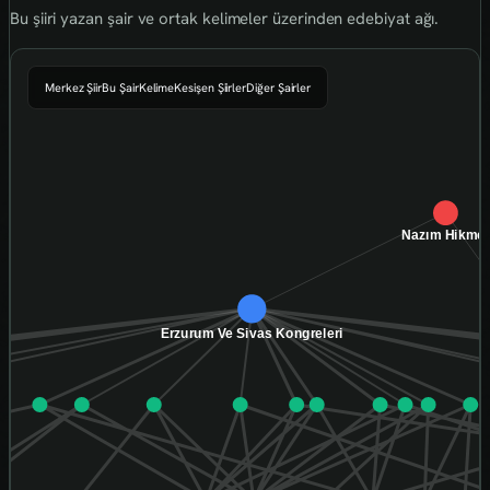
Bu şiiri yazan şair ve ortak kelimeler üzerinden edebiyat ağı.
Merkez Şiir
Bu Şair
Kelime
Kesişen Şiirler
Diğer Şairler