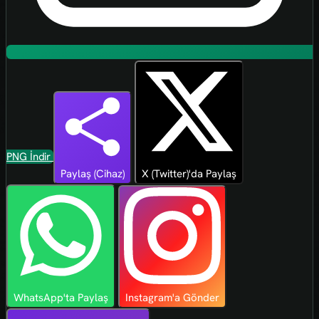
PNG İndir
Paylaş (Cihaz)
X (Twitter)'da Paylaş
WhatsApp'ta Paylaş
Instagram'a Gönder