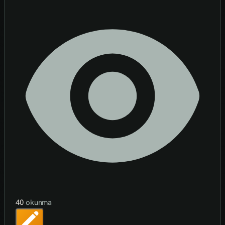
40
okunma