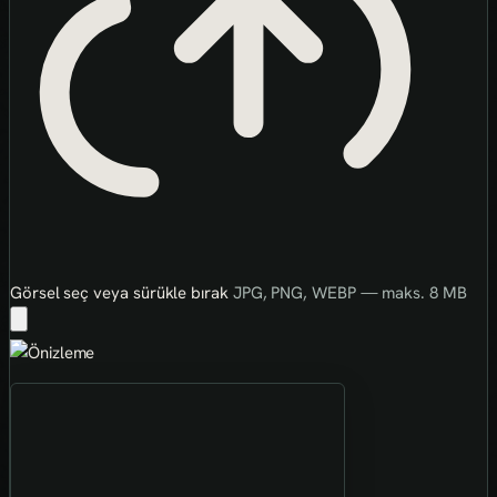
Görsel seç veya sürükle bırak
JPG, PNG, WEBP — maks. 8 MB