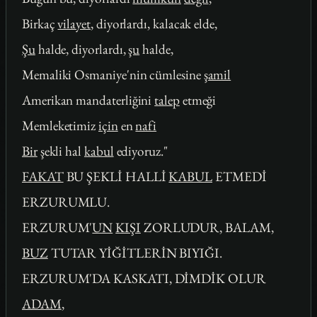
Birkaç
vilayet
, diyorlardı, kalacak elde,
Şu
halde, diyorlardı,
şu
halde,
Memaliki Osmaniye'nin cümlesine
şamil
Amerikan mandaterliğini
talep
etmeği
Memleketimiz
için
en
nafi
Bir
şekli hal
kabul
ediyoruz."
FAKAT
BU ŞEKLİ HALLİ
KABUL
ETMEDİ
ERZURUMLU.
ERZURUM'
UN
KIŞI
ZORLUDUR, BALAM,
BUZ
TUTAR YİĞİTLERİN BIYIĞI.
ERZURUM'DA KASKATI, DİMDİK OLUR
ADAM
,