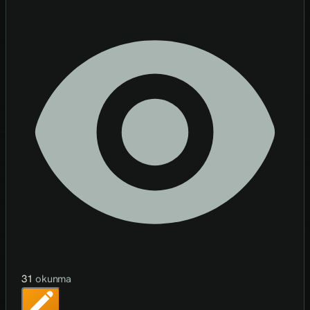
31
okunma