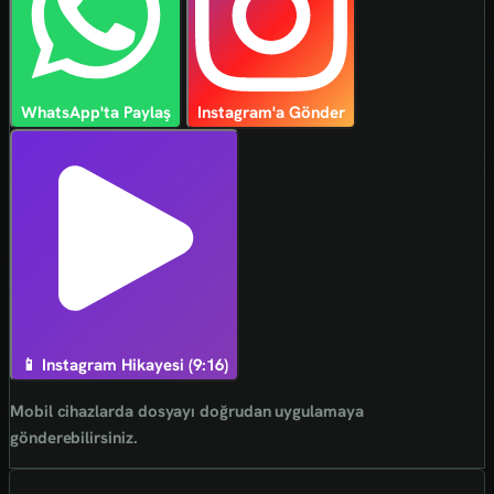
WhatsApp'ta Paylaş
Instagram'a Gönder
📱 Instagram Hikayesi (9:16)
Mobil cihazlarda dosyayı doğrudan uygulamaya
gönderebilirsiniz.