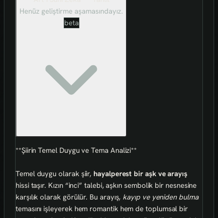
Henüz geliştirme aşamasındayız.
beta
**Şiirin Temel Duygu ve Tema Analizi**
Temel duygu olarak şiir,
hayalperest bir aşk ve arayış
hissi taşır. Kızın “inci” talebi, aşkın sembolik bir nesnesine
karşılık olarak görülür. Bu arayış,
kayıp ve yeniden bulma
temasını işleyerek hem romantik hem de toplumsal bir