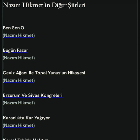
Nazım Hikmet'in Diğer Şiirleri
Ben Sen O
(Nazım Hikmet)
Bugün Pazar
(Nazım Hikmet)
Ceviz Ağacı Ile Topal Yunus’un Hikayesi
(Nazım Hikmet)
Erzurum Ve Sivas Kongreleri
(Nazım Hikmet)
Karanlıkta Kar Yağıyor
(Nazım Hikmet)