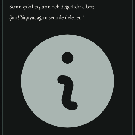
Senin
çakıl
taşların
pek
değerlidir elbet;
Şair
! Yaşayacağım seninle
ilelebet
.."