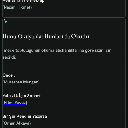
Kemal Tahir'e Mektup
(Nazım Hikmet)
Bunu Okuyanlar Bunları da Okudu
İmece topluluğunun okuma alışkanlıklarına göre sizin için
seçildi.
Önce..
(Murathan Mungan)
Yalnızlık İçin Sonnet
(Hilmi Yavuz)
Bir Şiir Kendini Yazarsa
(Orhan Alkaya)