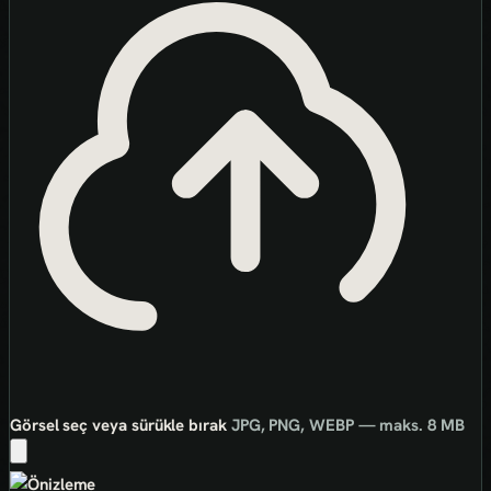
Görsel seç veya sürükle bırak
JPG, PNG, WEBP — maks. 8 MB