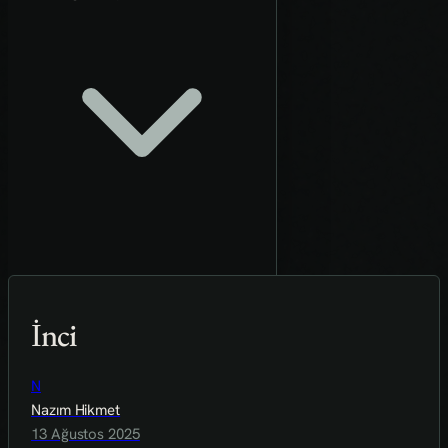
İnci
N
Nazım Hikmet
13 Ağustos 2025