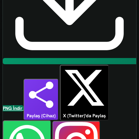
PNG İndir
Paylaş (Cihaz)
X (Twitter)'da Paylaş