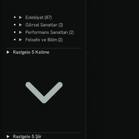
Edebiyat (87)
Görsel Sanatlar (2)
Performans Sanatları (2)
Felsefe ve Bilim (2)
Rastgele 5 Kelime
Rastgele 5 Şiir