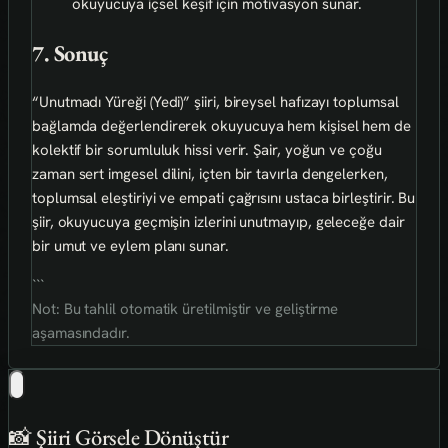
okuyucuya içsel keşif için motivasyon sunar.
7. Sonuç
“Unutmadı Yüreği (Yedi)” şiiri, bireysel hafızayı toplumsal
bağlamda değerlendirerek okuyucuya hem kişisel hem de
kolektif bir sorumluluk hissi verir. Şair, yoğun ve çoğu
zaman sert imgesel dilini, içten bir tavırla dengelerken,
toplumsal eleştiriyi ve empati çağrısını ustaca birleştirir. Bu
şiir, okuyucuya geçmişin izlerini unutmayıp, geleceğe dair
bir umut ve eylem planı sunar.
```
Not: Bu tahlil otomatik üretilmiştir ve geliştirme
aşamasındadır.
📸 Şiiri Görsele Dönüştür