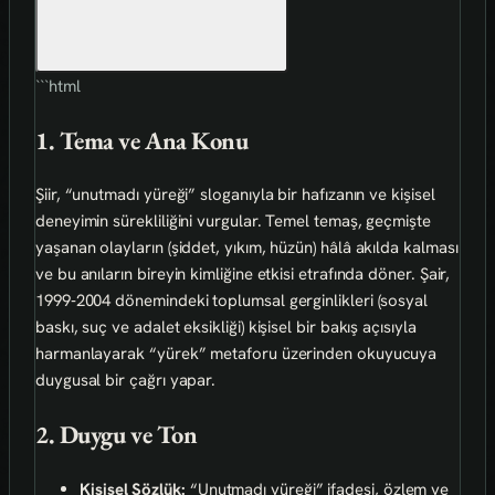
```html
1. Tema ve Ana Konu
Şiir, “unutmadı yüreği” sloganıyla bir hafızanın ve kişisel
deneyimin sürekliliğini vurgular. Temel temaş, geçmişte
yaşanan olayların (şiddet, yıkım, hüzün) hâlâ akılda kalması
ve bu anıların bireyin kimliğine etkisi etrafında döner. Şair,
1999‑2004 dönemindeki toplumsal gerginlikleri (sosyal
baskı, suç ve adalet eksikliği) kişisel bir bakış açısıyla
harmanlayarak “yürek” metaforu üzerinden okuyucuya
duygusal bir çağrı yapar.
2. Duygu ve Ton
Kişisel Sözlük:
“Unutmadı yüreği” ifadesi, özlem ve