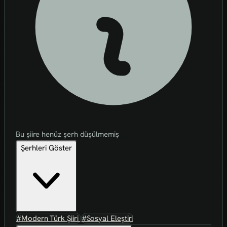
Bu şiire henüz şerh düşülmemiş
Şerhleri Göster
#Modern Türk Şiiri
#Sosyal Eleştiri