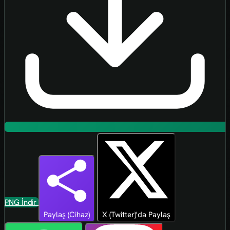
PNG İndir
Paylaş (Cihaz)
X (Twitter)'da Paylaş