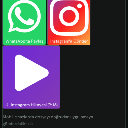
WhatsApp'ta Paylaş
Instagram'a Gönder
📱 Instagram Hikayesi (9:16)
Mobil cihazlarda dosyayı doğrudan uygulamaya
gönderebilirsiniz.