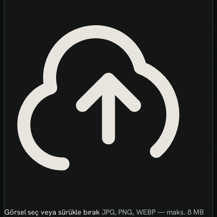
Görsel seç veya sürükle bırak
JPG, PNG, WEBP — maks. 8 MB