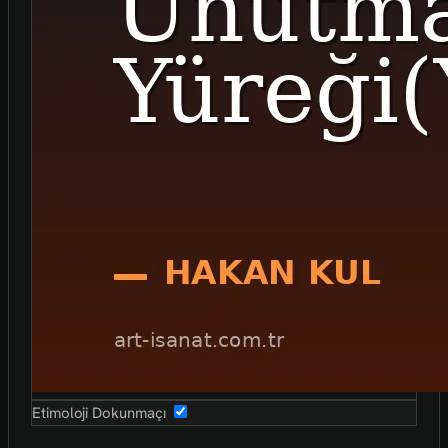
Etimoloji Dokunmaçı