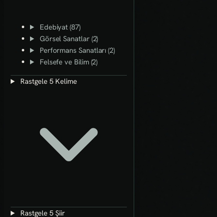
Edebiyat (87)
Görsel Sanatlar (2)
Performans Sanatları (2)
Felsefe ve Bilim (2)
Rastgele 5 Kelime
Rastgele 5 Şiir