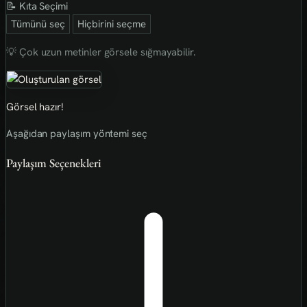
📝 Kıta Seçimi
Tümünü seç
Hiçbirini seçme
💡 Çok uzun metinler görsele sığmayabilir.
Görsel hazır!
Aşağıdan paylaşım yöntemi seç
Paylaşım Seçenekleri