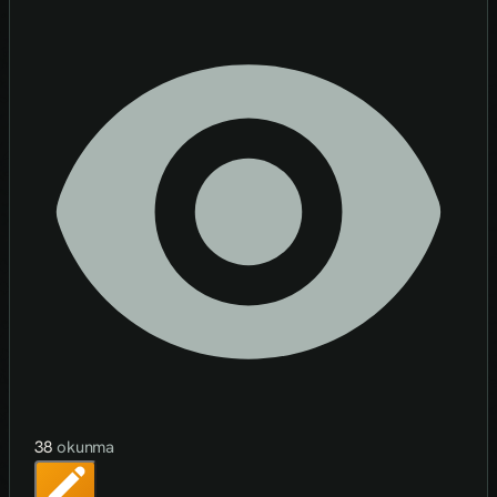
38
okunma