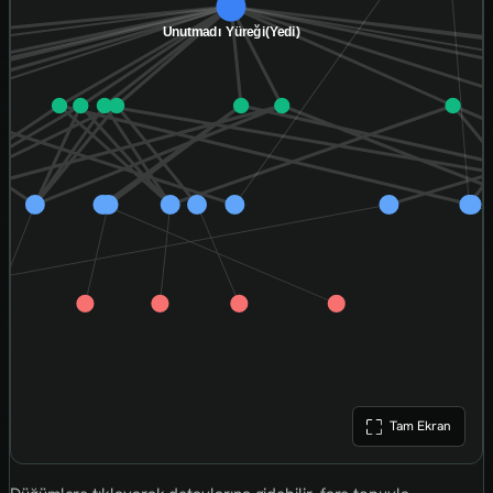
Tam Ekran