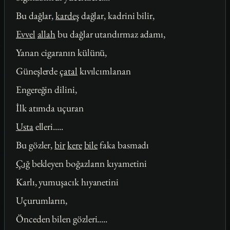
Bu dağlar,
kardeş
dağlar, kadrini bilir,
Evvel
allah
bu dağlar utandırmaz adamı,
Yanan cigaranın külünü,
Güneşlerde
çatal
kıvılcımlanan
Engereğin dilini,
İlk atımda uçuran
Usta
elleri.....
Bu gözler,
bir
kere
bile
faka basmadı
Çığ
bekleyen boğazların kıyametini
Karlı, yumuşacık hıyanetini
Uçurumların,
Önceden bilen gözleri.....