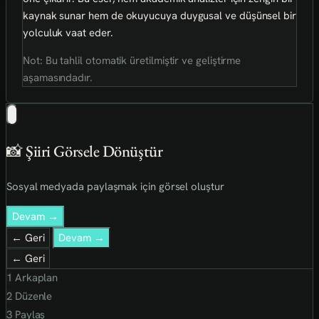
kaynak sunar hem de okuyucuya duygusal ve düşünsel bir
yolculuk vaat eder.
Not: Bu tahlil otomatik üretilmiştir ve geliştirme
aşamasındadır.
📸 Şiiri Görsele Dönüştür
Sosyal medyada paylaşmak için görsel oluştur
Devam →
← Geri
Devam →
← Geri
1
Arkaplan
2
Düzenle
3
Paylaş