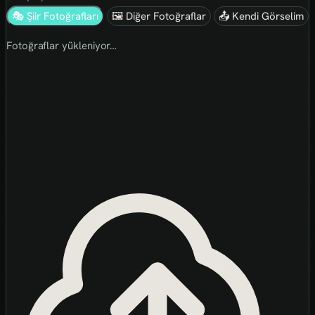
🎭 Şiir Fotoğrafları
🖼 Diğer Fotoğraflar
📤 Kendi Görselim
Fotoğraflar yükleniyor…