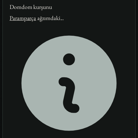
Domdom kurşunu
Paramparça
ağzımdaki...