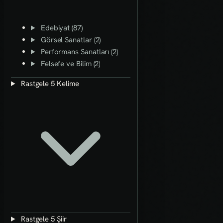
Edebiyat (87)
Görsel Sanatlar (2)
Performans Sanatları (2)
Felsefe ve Bilim (2)
Rastgele 5 Kelime
Rastgele 5 Şiir