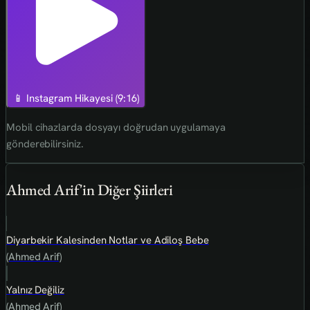
📱 Instagram Hikayesi (9:16)
Mobil cihazlarda dosyayı doğrudan uygulamaya
gönderebilirsiniz.
Ahmed Arif'in Diğer Şiirleri
Diyarbekir Kalesinden Notlar ve Adiloş Bebe
(Ahmed Arif)
Yalnız Değiliz
(Ahmed Arif)