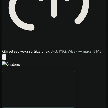
Görsel seç veya sürükle bırak
JPG, PNG, WEBP — maks. 8 MB