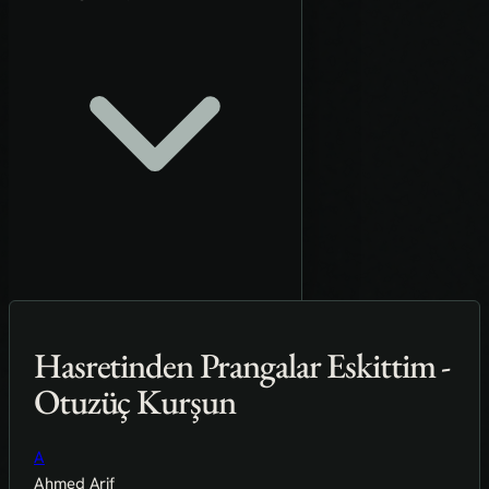
Hasretinden Prangalar Eskittim -
Otuzüç Kurşun
A
Ahmed Arif