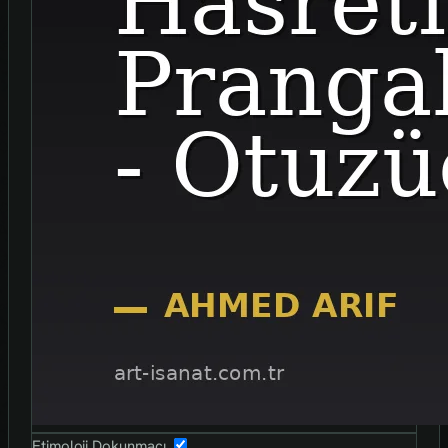
Etimoloji Dokunmaçı