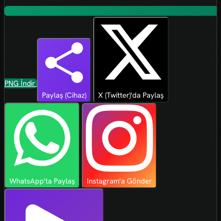
PNG İndir
Paylaş (Cihaz)
X (Twitter)'da Paylaş
WhatsApp'ta Paylaş
Instagram'a Gönder