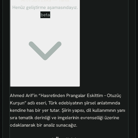
Henüz geliştirme aşamasındayız.
beta
Ahmed Arif’in “Hasretinden Prangalar Eskittim – Otuzüç
Kurşun” adlı eseri, Türk edebiyatının şiirsel anlatımında
kendine has bir yer tutar. Şiirin yapısı, dil kullanımının yanı
sıra tematik derinliği ve imgelerinin evrenselliği üzerine
odaklanarak bir analiz sunacağız.