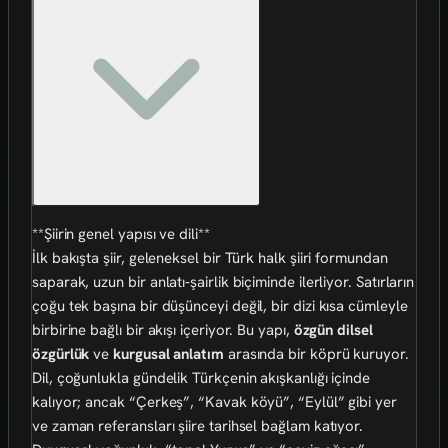
**Şiirin genel yapısı ve dili**
İlk bakışta şiir, geleneksel bir Türk halk şiiri formundan
saparak, uzun bir anlatı‑şairlik biçiminde ilerliyor. Satırların
çoğu tek başına bir düşünceyi değil, bir dizi kısa cümleyle
birbirine bağlı bir akışı içeriyor. Bu yapı,
özgün dilsel
özgürlük
ve
kurgusal anlatım
arasında bir köprü kuruyor.
Dil, çoğunlukla gündelik Türkçenin akışkanlığı içinde
kalıyor; ancak “Çerkeş”, “Kavak köyü”, “Eylül” gibi yer
ve zaman referansları şiire tarihsel bağlam katıyor.