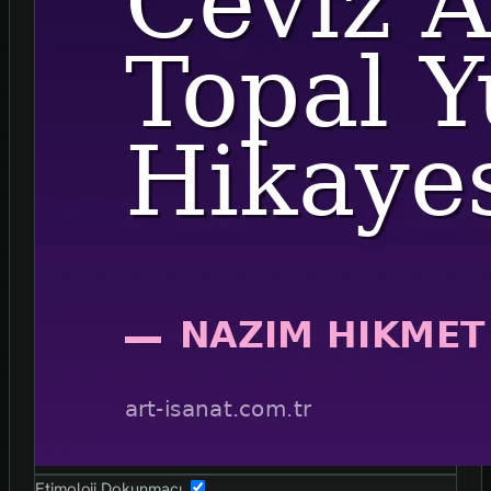
Etimoloji Dokunmaçı