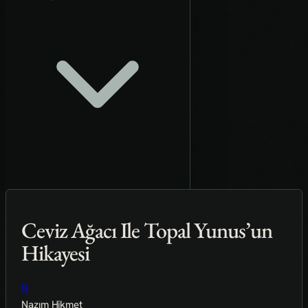
Ceviz Ağacı Ile Topal Yunus’un
Hikayesi
N
Nazım Hikmet