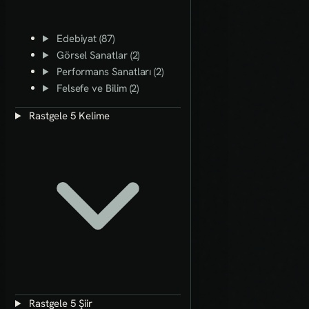
Edebiyat (87)
Görsel Sanatlar (2)
Performans Sanatları (2)
Felsefe ve Bilim (2)
Rastgele 5 Kelime
Rastgele 5 Şiir