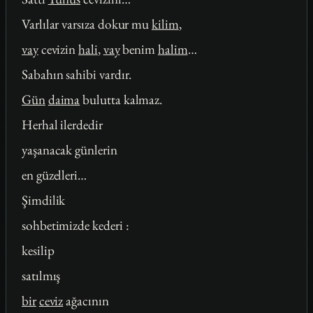
Varlılar varsıza dokur mu
kilim
,
vay
cevizin
hali
,
vay
benim
halim
…
Sabahın sahibi vardır.
Gün
daima
bulutta kalmaz.
Herhal ilerdedir
yaşanacak günlerin
en güzelleri…
Şimdilik
sohbetimizde kederi :
kesilip
satılmış
bir
ceviz
ağacının