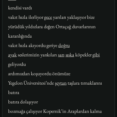
kendisi vardı
vakıt hızla ilerliyor
gece
yarıları yaklaşıyor bize
yürüdük yıldızlara değen Ortaçağ duvarlarının
karanlığında
vakıt hızla akıyordu geriye
doğru
ayak
seslerimizin yankıları
sarı
sıska
köpekler
gibi
geliyordu
ardımızdan koşuyordu önümüze
Yegelon Üniversitesi’nde
şeytan
taşlara tırnaklarını
batıra
batıra dolaşıyor
bozmağa çalışıyor Kopernik’in Araplardan kalma