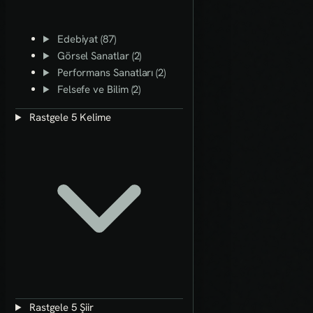
Edebiyat (87)
Görsel Sanatlar (2)
Performans Sanatları (2)
Felsefe ve Bilim (2)
Rastgele 5 Kelime
Rastgele 5 Şiir