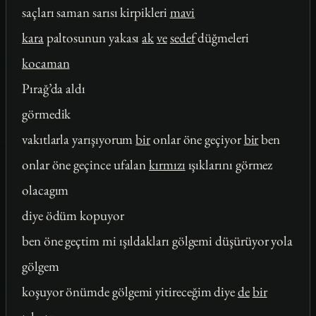
saçları saman sarısı kirpikleri
mavi
kara
paltosunun yakası
ak
ve
sedef
düğmeleri
kocaman
Pırağ’da aldı
görmedik
vakıtlarla yarışıyorum
bir
onlar öne geçiyor
bir
ben
onlar öne geçince ufalan
kırmızı
ışıklarını görmez
olacagım
diye ödüm kopuyor
ben öne geçtim mi ışıldakları gölgemi düşürüyor yola
gölgem
koşuyor önümde gölgemi yitireceğim diye
de
bir