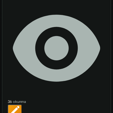
36
okunma